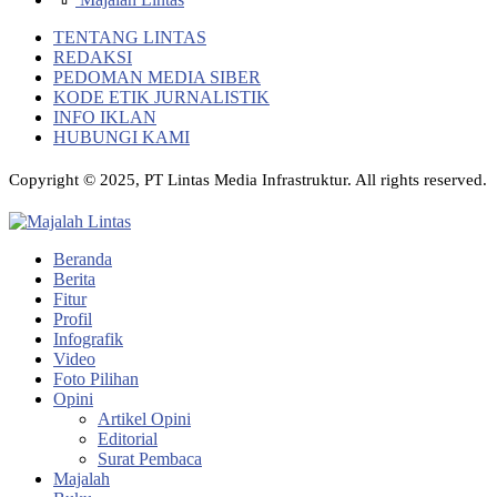
TENTANG LINTAS
REDAKSI
PEDOMAN MEDIA SIBER
KODE ETIK JURNALISTIK
INFO IKLAN
HUBUNGI KAMI
Copyright © 2025, PT Lintas Media Infrastruktur. All rights reserved.
Beranda
Berita
Fitur
Profil
Infografik
Video
Foto Pilihan
Opini
Artikel Opini
Editorial
Surat Pembaca
Majalah