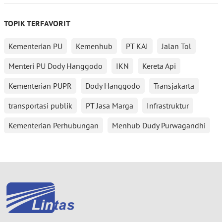
TOPIK TERFAVORIT
Kementerian PU
Kemenhub
PT KAI
Jalan Tol
Menteri PU Dody Hanggodo
IKN
Kereta Api
Kementerian PUPR
Dody Hanggodo
Transjakarta
transportasi publik
PT Jasa Marga
Infrastruktur
Kementerian Perhubungan
Menhub Dudy Purwagandhi