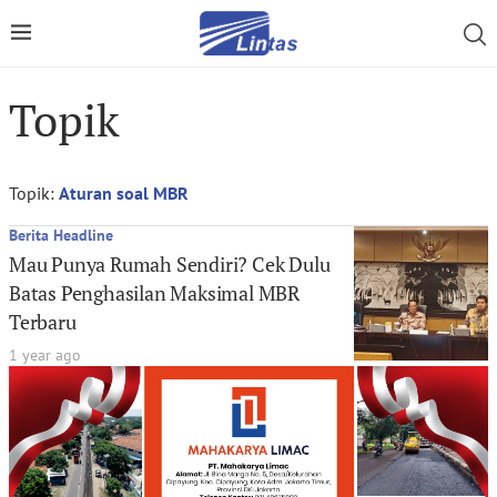
Topik
Topik:
Aturan soal MBR
Berita Headline
Mau Punya Rumah Sendiri? Cek Dulu
Batas Penghasilan Maksimal MBR
Terbaru
1 year ago