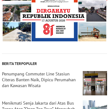
BERITA TERPOPULER
Penumpang Commuter Line Stasiun
Citeras Banten Naik, Dipicu Perumahan
dan Kawasan Wisata
Menikmati Senja Jakarta dari Atas Bus
Tanpa Atap “Open Top Tour”, Mengubah