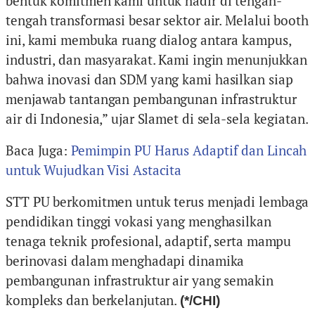
bentuk komitmen kami untuk hadir di tengah-
tengah transformasi besar sektor air. Melalui booth
ini, kami membuka ruang dialog antara kampus,
industri, dan masyarakat. Kami ingin menunjukkan
bahwa inovasi dan SDM yang kami hasilkan siap
menjawab tantangan pembangunan infrastruktur
air di Indonesia,” ujar Slamet di sela-sela kegiatan.
Baca Juga:
Pemimpin PU Harus Adaptif dan Lincah
untuk Wujudkan Visi Astacita
STT PU berkomitmen untuk terus menjadi lembaga
pendidikan tinggi vokasi yang menghasilkan
tenaga teknik profesional, adaptif, serta mampu
berinovasi dalam menghadapi dinamika
pembangunan infrastruktur air yang semakin
kompleks dan berkelanjutan.
(*/CHI)