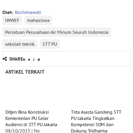
Oleh:
Rochimawati
IWWEF
mahasiswa
Persatuan Perusahaan Air Minum Seuruh Indonesia
sekolah teknik
STT PU
SHARE
ARTIKEL TERKAIT
Ditjen Bina Konstruksi
Tirta Asasta Gandeng STT
Kementerian PU Gelar
PU Jakarta Tingkatkan
Audiensi di STT PU Jakarta
Kompetensi SDM dan
08/10/2025
No
Dukung Tridharma