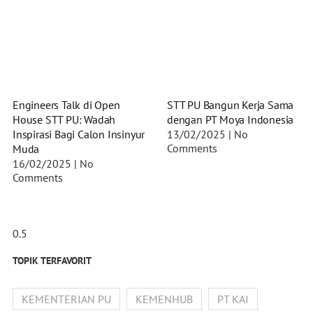
Engineers Talk di Open
STT PU Bangun Kerja Sama
House STT PU: Wadah
dengan PT Moya Indonesia
Inspirasi Bagi Calon Insinyur
13/02/2025
No
Comments
Muda
16/02/2025
No
Comments
TOPIK TERFAVORIT
KEMENTERIAN PU
KEMENHUB
PT KAI