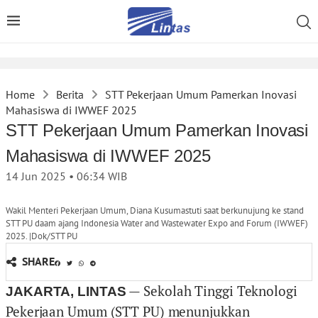
Home
Berita
STT Pekerjaan Umum Pamerkan Inovasi
Mahasiswa di IWWEF 2025
STT Pekerjaan Umum Pamerkan Inovasi
Mahasiswa di IWWEF 2025
14 Jun 2025 • 06:34
WIB
Wakil Menteri Pekerjaan Umum, Diana Kusumastuti saat berkunujung ke stand
STT PU daam ajang Indonesia Water and Wastewater Expo and Forum (IWWEF)
2025. |Dok/STT PU
SHARE
— Sekolah Tinggi Teknologi
JAKARTA, LINTAS
Pekerjaan Umum (STT PU) menunjukkan