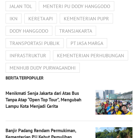
JALAN TOL
MENTERI PU DODY HANGGODO
IKN
KERETA API
KEMENTERIAN PUPR
DODY HANGGODO
TRANSJAKARTA
TRANSPORTASI PUBLIK
PT JASA MARGA
INFRASTRUKTUR
KEMENTERIAN PERHUBUNGAN
MENHUB DUDY PURWAGANDHI
BERITA TERPOPULER
Menikmati Senja Jakarta dari Atas Bus
Tanpa Atap “Open Top Tour”, Mengubah
Lampu Kota Menjadi Cerita
Banjir Padang Rendam Permukiman,
Kementerian PU Kebut Pemulihan