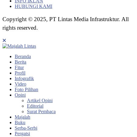
INFO IKLAN
HUBUNGI KAMI
Copyright © 2025, PT Lintas Media Infrastruktur. All
rights reserved.
Beranda
Berita
Fitur
Profil
Infografik
Video
Foto Pilihan
Opini
Artikel Opini
Editorial
Surat Pembaca
Majalah
Buku
Serba-Serbi
Pergatsi