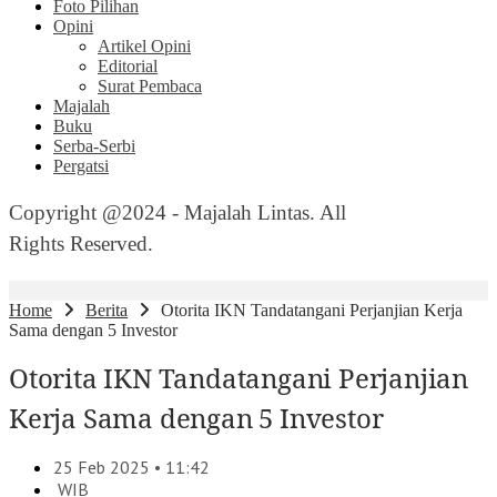
Foto Pilihan
Opini
Artikel Opini
Editorial
Surat Pembaca
Majalah
Buku
Serba-Serbi
Pergatsi
Copyright @2024 - Majalah Lintas. All
Rights Reserved.
Home
Berita
Otorita IKN Tandatangani Perjanjian Kerja
Sama dengan 5 Investor
Otorita IKN Tandatangani Perjanjian
Kerja Sama dengan 5 Investor
25 Feb 2025 • 11:42
WIB