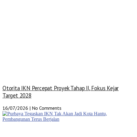
Otorita IKN Percepat Proyek Tahap II, Fokus Kejar
Target 2028
16/07/2026
No Comments