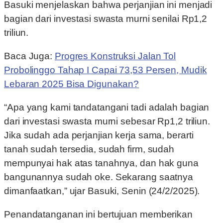
Basuki menjelaskan bahwa perjanjian ini menjadi
bagian dari investasi swasta murni senilai Rp1,2
triliun.
Baca Juga:
Progres Konstruksi Jalan Tol
Probolinggo Tahap I Capai 73,53 Persen, Mudik
Lebaran 2025 Bisa Digunakan?
“Apa yang kami tandatangani tadi adalah bagian
dari investasi swasta murni sebesar Rp1,2 triliun.
Jika sudah ada perjanjian kerja sama, berarti
tanah sudah tersedia, sudah firm, sudah
mempunyai hak atas tanahnya, dan hak guna
bangunannya sudah oke. Sekarang saatnya
dimanfaatkan,” ujar Basuki, Senin (24/2/2025).
Penandatanganan ini bertujuan memberikan