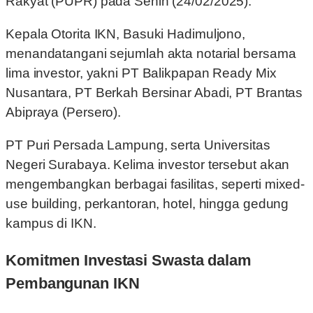
Rakyat (PUPR) pada Senin (24/02/2025).
Kepala Otorita IKN, Basuki Hadimuljono,
menandatangani sejumlah akta notarial bersama
lima investor, yakni PT Balikpapan Ready Mix
Nusantara, PT Berkah Bersinar Abadi, PT Brantas
Abipraya (Persero).
PT Puri Persada Lampung, serta Universitas
Negeri Surabaya. Kelima investor tersebut akan
mengembangkan berbagai fasilitas, seperti mixed-
use building, perkantoran, hotel, hingga gedung
kampus di IKN.
Komitmen Investasi Swasta dalam
Pembangunan IKN