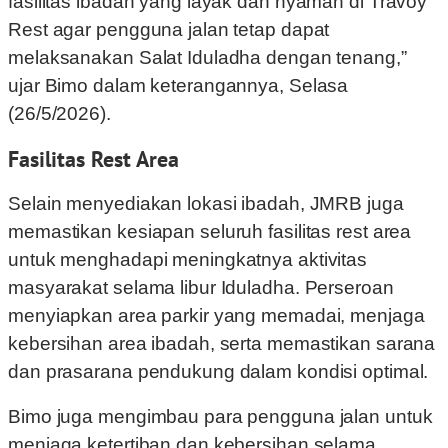
fasilitas ibadah yang layak dan nyaman di Travoy
Rest agar pengguna jalan tetap dapat
melaksanakan Salat Iduladha dengan tenang,”
ujar Bimo dalam keterangannya, Selasa
(26/5/2026).
Fasilitas Rest Area
Selain menyediakan lokasi ibadah, JMRB juga
memastikan kesiapan seluruh fasilitas rest area
untuk menghadapi meningkatnya aktivitas
masyarakat selama libur Iduladha. Perseroan
menyiapkan area parkir yang memadai, menjaga
kebersihan area ibadah, serta memastikan sarana
dan prasarana pendukung dalam kondisi optimal.
Bimo juga mengimbau para pengguna jalan untuk
menjaga ketertiban dan kebersihan selama