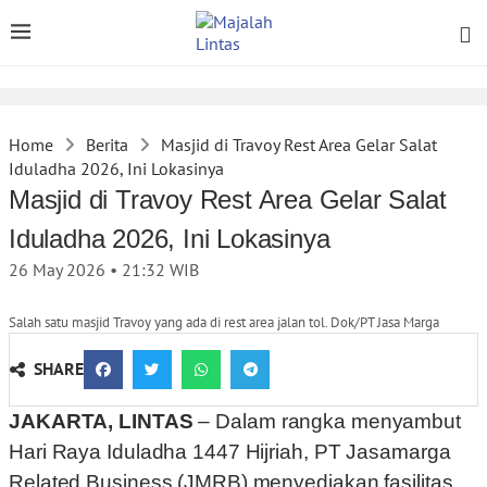
Home
Berita
Masjid di Travoy Rest Area Gelar Salat
Iduladha 2026, Ini Lokasinya
Masjid di Travoy Rest Area Gelar Salat
Iduladha 2026, Ini Lokasinya
26 May 2026 • 21:32
WIB
Salah satu masjid Travoy yang ada di rest area jalan tol. Dok/PT Jasa Marga
SHARE
JAKARTA, LINTAS
– Dalam rangka menyambut
Hari Raya Iduladha 1447 Hijriah, PT Jasamarga
Related Business (JMRB) menyediakan fasilitas