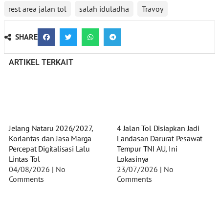
rest area jalan tol
salah iduladha
Travoy
SHARE
ARTIKEL TERKAIT
Jelang Nataru 2026/2027,
4 Jalan Tol Disiapkan Jadi
Korlantas dan Jasa Marga
Landasan Darurat Pesawat
Percepat Digitalisasi Lalu
Tempur TNI AU, Ini
Lintas Tol
Lokasinya
04/08/2026
No
23/07/2026
No
Comments
Comments