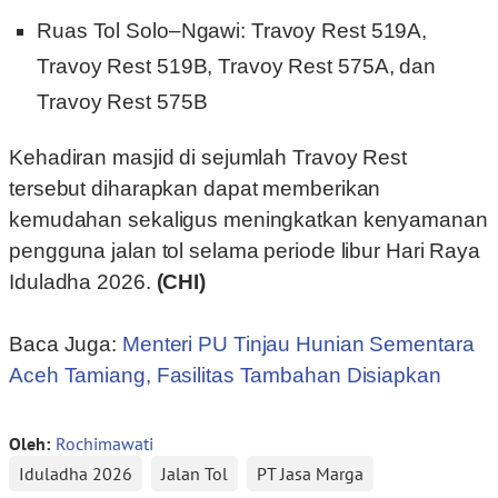
Ruas Tol Solo–Ngawi: Travoy Rest 519A,
Travoy Rest 519B, Travoy Rest 575A, dan
Travoy Rest 575B
Kehadiran masjid di sejumlah Travoy Rest
tersebut diharapkan dapat memberikan
kemudahan sekaligus meningkatkan kenyamanan
pengguna jalan tol selama periode libur Hari Raya
Iduladha 2026.
(CHI)
Baca Juga:
Menteri PU Tinjau Hunian Sementara
Aceh Tamiang, Fasilitas Tambahan Disiapkan
Oleh:
Rochimawati
Iduladha 2026
Jalan Tol
PT Jasa Marga