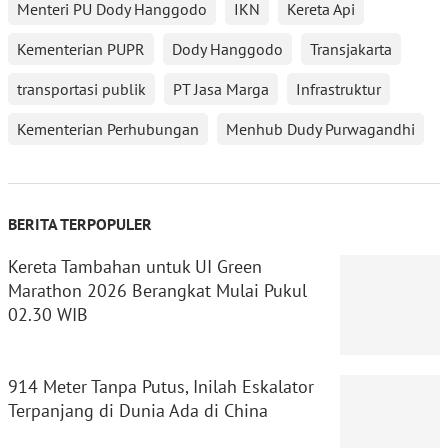
Menteri PU Dody Hanggodo
IKN
Kereta Api
Kementerian PUPR
Dody Hanggodo
Transjakarta
transportasi publik
PT Jasa Marga
Infrastruktur
Kementerian Perhubungan
Menhub Dudy Purwagandhi
BERITA TERPOPULER
Kereta Tambahan untuk UI Green
Marathon 2026 Berangkat Mulai Pukul
02.30 WIB
914 Meter Tanpa Putus, Inilah Eskalator
Terpanjang di Dunia Ada di China