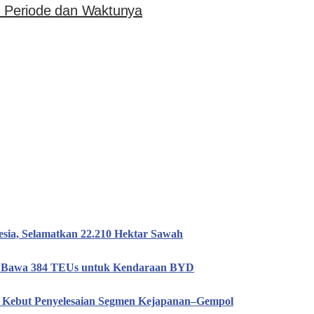
at Periode dan Waktunya
esia, Selamatkan 22.210 Hektar Sawah
n, Bawa 384 TEUs untuk Kendaraan BYD
T Kebut Penyelesaian Segmen Kejapanan–Gempol