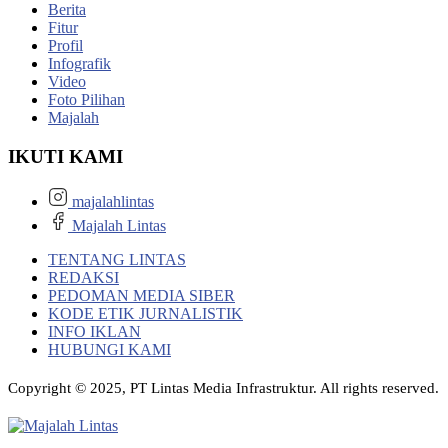
Berita
Fitur
Profil
Infografik
Video
Foto Pilihan
Majalah
IKUTI KAMI
majalahlintas
Majalah Lintas
TENTANG LINTAS
REDAKSI
PEDOMAN MEDIA SIBER
KODE ETIK JURNALISTIK
INFO IKLAN
HUBUNGI KAMI
Copyright © 2025, PT Lintas Media Infrastruktur. All rights reserved.