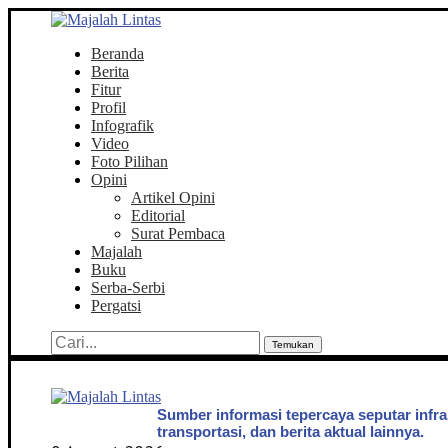
Beranda
Berita
Fitur
Profil
Infografik
Video
Foto Pilihan
Opini
Artikel Opini
Editorial
Surat Pembaca
Majalah
Buku
Serba-Serbi
Pergatsi
Temukan
Sumber informasi tepercaya seputar infra
transportasi, dan berita aktual lainnya.