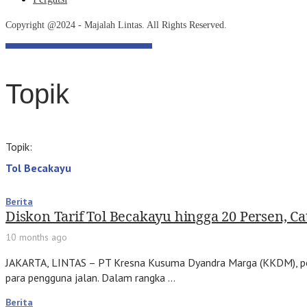
Copyright @2024 - Majalah Lintas. All Rights Reserved.
Topik
Topik:
Tol Becakayu
Berita
Diskon Tarif Tol Becakayu hingga 20 Persen, C
10 months ago
JAKARTA, LINTAS – PT Kresna Kusuma Dyandra Marga (KKDM), pe
para pengguna jalan. Dalam rangka …
Berita