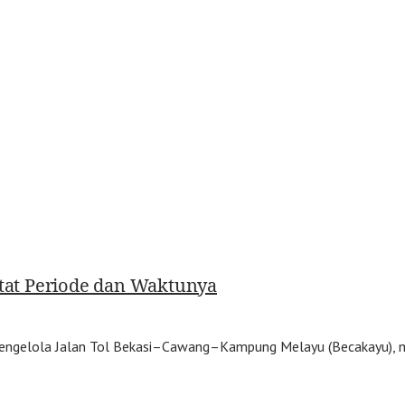
atat Periode dan Waktunya
ngelola Jalan Tol Bekasi–Cawang–Kampung Melayu (Becakayu), men