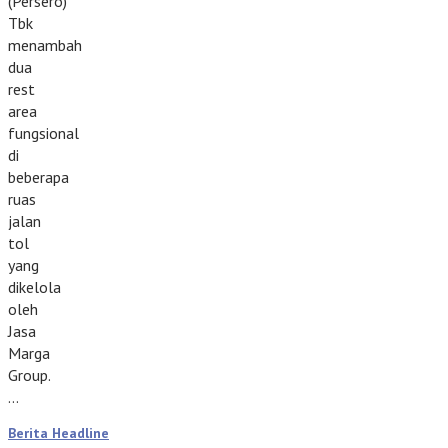
(Persero)
Tbk
menambah
dua
rest
area
fungsional
di
beberapa
ruas
jalan
tol
yang
dikelola
oleh
Jasa
Marga
Group.
…
Berita Headline