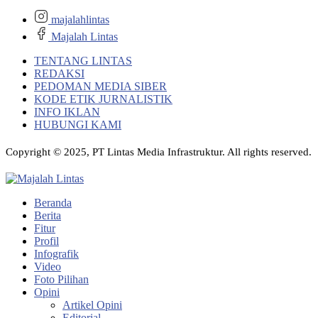
majalahlintas
Majalah Lintas
TENTANG LINTAS
REDAKSI
PEDOMAN MEDIA SIBER
KODE ETIK JURNALISTIK
INFO IKLAN
HUBUNGI KAMI
Copyright © 2025, PT Lintas Media Infrastruktur. All rights reserved.
Beranda
Berita
Fitur
Profil
Infografik
Video
Foto Pilihan
Opini
Artikel Opini
Editorial