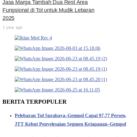
Jasa Marga Tambah Dua Rest Area
Fungsional di Tol untuk Mudik Lebaran
2025
1 year ago
BERITA TERPOPULER
Pelebaran Tol Surabaya–Gempol Capai 97,77 Persen,
JTT Kebut Penyelesaian Segmen Kejapanan–Gempol