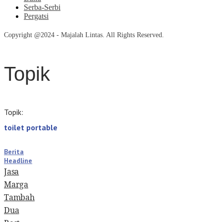
Serba-Serbi
Pergatsi
Copyright @2024 - Majalah Lintas. All Rights Reserved.
Topik
Topik:
toilet portable
Berita
Headline
Jasa
Marga
Tambah
Dua