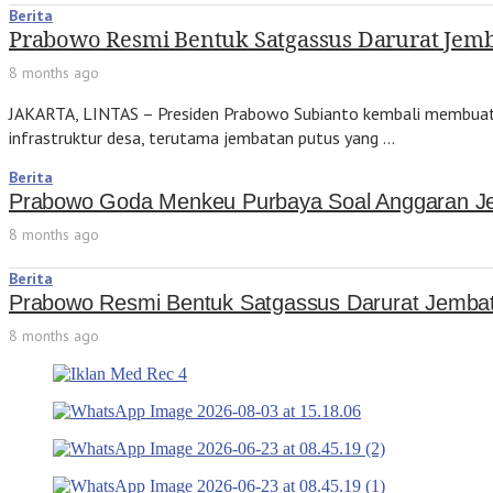
Berita
Prabowo Resmi Bentuk Satgassus Darurat Jemb
8 months ago
JAKARTA, LINTAS – Presiden Prabowo Subianto kembali membuat
infrastruktur desa, terutama jembatan putus yang …
Berita
Prabowo Goda Menkeu Purbaya Soal Anggaran J
8 months ago
Berita
Prabowo Resmi Bentuk Satgassus Darurat Jembat
8 months ago