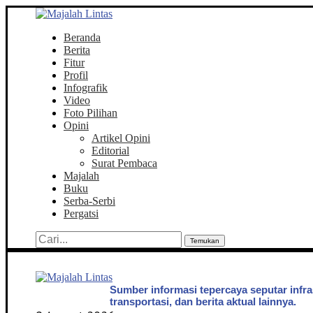
Beranda
Berita
Fitur
Profil
Infografik
Video
Foto Pilihan
Opini
Artikel Opini
Editorial
Surat Pembaca
Majalah
Buku
Serba-Serbi
Pergatsi
Temukan
Sumber informasi tepercaya seputar infra
transportasi, dan berita aktual lainnya.