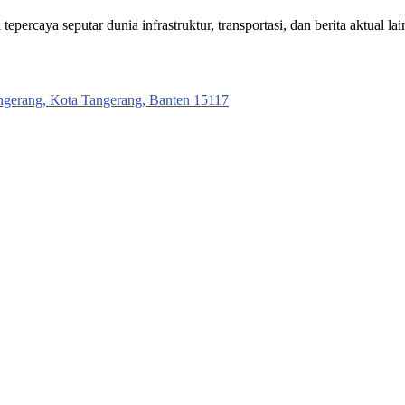
ercaya seputar dunia infrastruktur, transportasi, dan berita aktual lai
ngerang, Kota Tangerang, Banten 15117