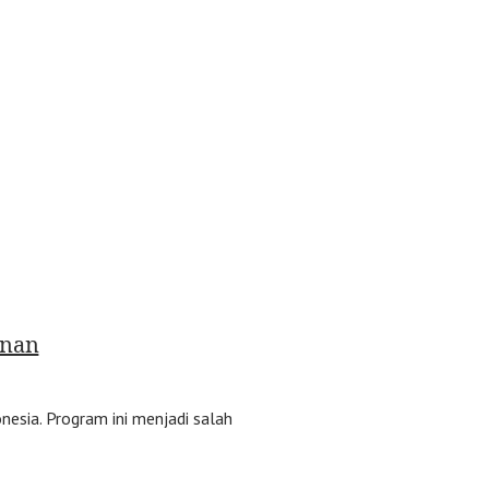
unan
sia. Program ini menjadi salah