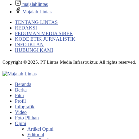
majalahlintas
Majalah Lintas
TENTANG LINTAS
REDAKSI
PEDOMAN MEDIA SIBER
KODE ETIK JURNALISTIK
INFO IKLAN
HUBUNGI KAMI
Copyright © 2025, PT Lintas Media Infrastruktur. All rights reserved.
Beranda
Berita
Fitur
Profil
Infografik
Video
Foto Pilihan
Opini
Artikel Opini
Editorial