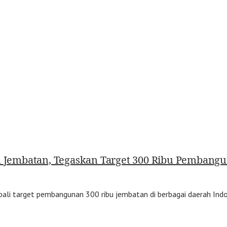
 Jembatan, Tegaskan Target 300 Ribu Pembang
i target pembangunan 300 ribu jembatan di berbagai daerah Indone