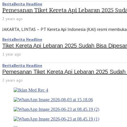
Berita
Berita Headline
Pemesanan Tiket Kereta Api Lebaran 2025 Sud
2 years ago
JAKARTA, LINTAS – PT Kereta Api Indonesia (KAI) resmi membuka 
Berita
Berita Headline
Tiket Kereta Api Lebaran 2025 Sudah Bisa Dipes
1 year ago
Berita
Berita Headline
Pemesanan Tiket Kereta Api Lebaran 2025 Sudah 
2 years ago