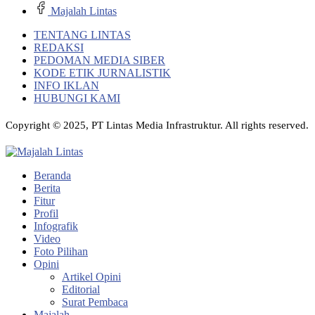
Majalah Lintas
TENTANG LINTAS
REDAKSI
PEDOMAN MEDIA SIBER
KODE ETIK JURNALISTIK
INFO IKLAN
HUBUNGI KAMI
Copyright © 2025, PT Lintas Media Infrastruktur. All rights reserved.
Beranda
Berita
Fitur
Profil
Infografik
Video
Foto Pilihan
Opini
Artikel Opini
Editorial
Surat Pembaca
Majalah