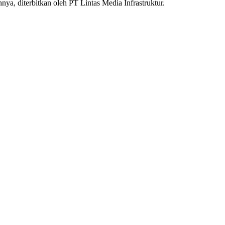
nnya, diterbitkan oleh PT Lintas Media Infrastruktur.