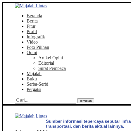
Beranda
Berita
Fitur
Profil
Infografik
Video
Foto Pilihan
Opini
Artikel Opini
Editorial
Surat Pembaca
Majalah
Buku
Serba-Serbi
Pergatsi
Temukan
Sumber informasi tepercaya seputar infra
transportasi, dan berita aktual lainnya.