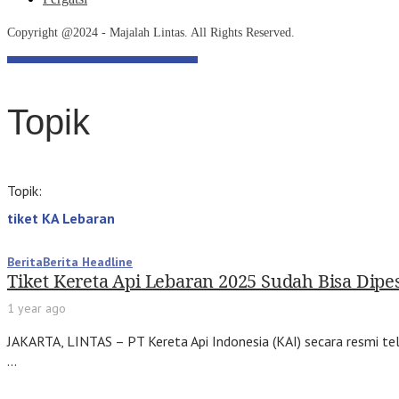
Copyright @2024 - Majalah Lintas. All Rights Reserved.
Topik
Topik:
tiket KA Lebaran
Berita
Berita Headline
Tiket Kereta Api Lebaran 2025 Sudah Bisa Dip
1 year ago
JAKARTA, LINTAS – PT Kereta Api Indonesia (KAI) secara resmi t
…