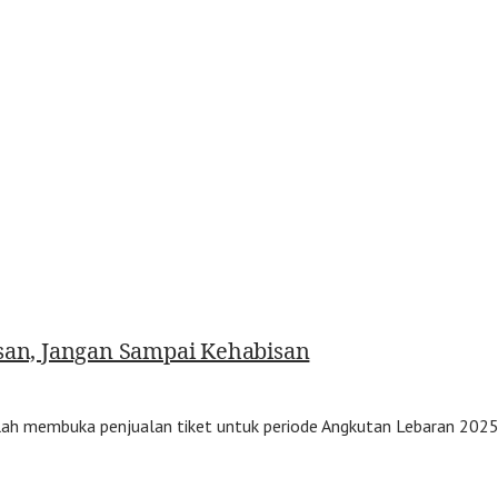
esan, Jangan Sampai Kehabisan
elah membuka penjualan tiket untuk periode Angkutan Lebaran 2025