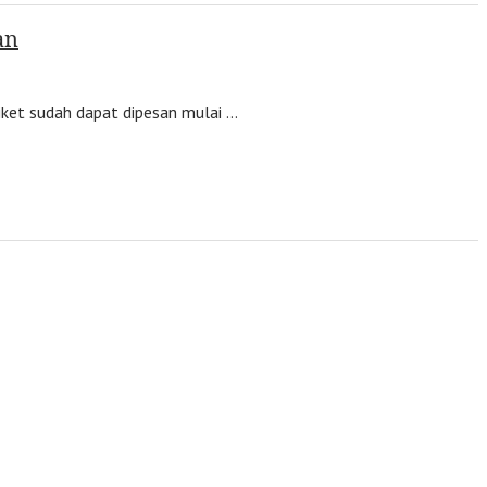
an
ket sudah dapat dipesan mulai …