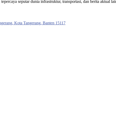
ercaya seputar dunia infrastruktur, transportasi, dan berita aktual lai
ngerang, Kota Tangerang, Banten 15117