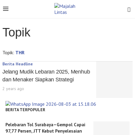
Topik
Topik:
THR
Berita Headline
Jelang Mudik Lebaran 2025, Menhub
dan Menaker Siapkan Strategi
2 years ago
BERITA TERPOPULER
Pelebaran Tol Surabaya–Gempol Capai
97,77 Persen, JTT Kebut Penyelesaian