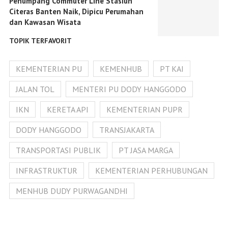
Penumpang Commuter Line Stasiun
Citeras Banten Naik, Dipicu Perumahan
dan Kawasan Wisata
TOPIK TERFAVORIT
KEMENTERIAN PU
KEMENHUB
PT KAI
JALAN TOL
MENTERI PU DODY HANGGODO
IKN
KERETA API
KEMENTERIAN PUPR
DODY HANGGODO
TRANSJAKARTA
TRANSPORTASI PUBLIK
PT JASA MARGA
INFRASTRUKTUR
KEMENTERIAN PERHUBUNGAN
MENHUB DUDY PURWAGANDHI