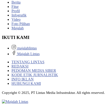
Berita
Fitur
Profil
Infografik
Video
Foto Pilihan
Majalah
IKUTI KAMI
majalahlintas
Majalah Lintas
TENTANG LINTAS
REDAKSI
PEDOMAN MEDIA SIBER
KODE ETIK JURNALISTIK
INFO IKLAN
HUBUNGI KAMI
Copyright © 2025, PT Lintas Media Infrastruktur. All rights reserved.