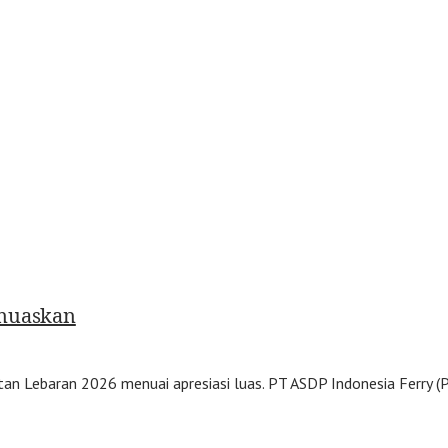
emuaskan
n Lebaran 2026 menuai apresiasi luas. PT ASDP Indonesia Ferry (P