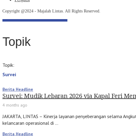
Copyright @2024 - Majalah Lintas. All Rights Reserved.
Topik
Topik:
Survei
Berita Headline
Survei: Mudik Lebaran 2026 via Kapal Feri M
4 months ago
JAKARTA, LINTAS – Kinerja layanan penyeberangan selama Angkuta
kelancaran operasional di …
Berita Headline