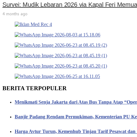
Survei: Mudik Lebaran 2026 via Kapal Feri Memu
4 months ago
BERITA TERPOPULER
Menikmati Senja Jakarta dari Atas Bus Tanpa Atap “Op
Banjir Padang Rendam Permukiman, Kementerian PU Keb
Harga Avtur Turun, Kemenhub Tinjau Tarif Pesawat dan 