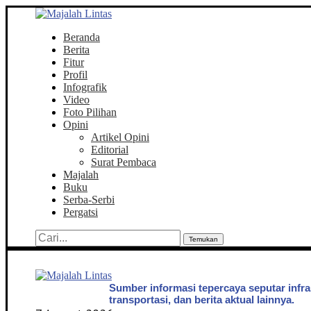
Beranda
Berita
Fitur
Profil
Infografik
Video
Foto Pilihan
Opini
Artikel Opini
Editorial
Surat Pembaca
Majalah
Buku
Serba-Serbi
Pergatsi
Temukan
Sumber informasi tepercaya seputar infra
transportasi, dan berita aktual lainnya.