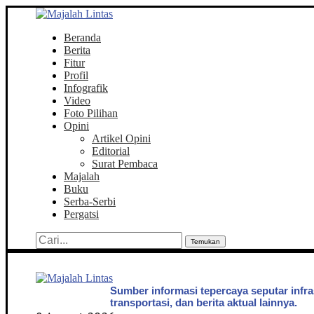
Beranda
Berita
Fitur
Profil
Infografik
Video
Foto Pilihan
Opini
Artikel Opini
Editorial
Surat Pembaca
Majalah
Buku
Serba-Serbi
Pergatsi
Temukan
Sumber informasi tepercaya seputar infra
transportasi, dan berita aktual lainnya.