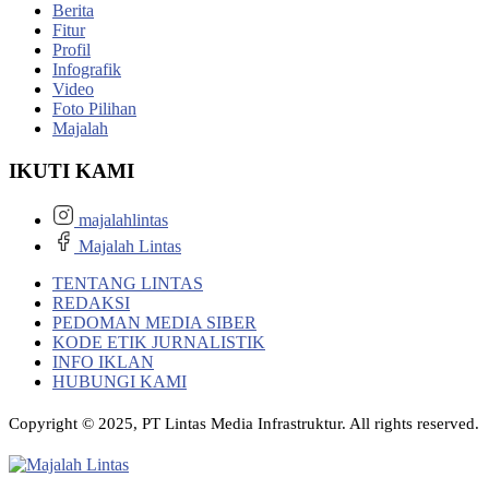
Berita
Fitur
Profil
Infografik
Video
Foto Pilihan
Majalah
IKUTI KAMI
majalahlintas
Majalah Lintas
TENTANG LINTAS
REDAKSI
PEDOMAN MEDIA SIBER
KODE ETIK JURNALISTIK
INFO IKLAN
HUBUNGI KAMI
Copyright © 2025, PT Lintas Media Infrastruktur. All rights reserved.