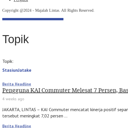
Copyright @2024 - Majalah Lintas. All Rights Reserved.
Topik
Topik:
StasiunJatake
Berita Headline
Pengguna KAI Commuter Melesat 7 Persen, Bas
4 weeks ago
JAKARTA, LINTAS – KAI Commuter mencatat kinerja positif sepan
tersebut meningkat 7,02 persen …
Berita Headline