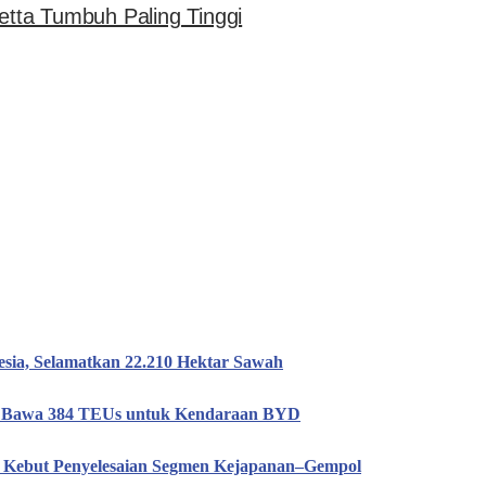
tta Tumbuh Paling Tinggi
esia, Selamatkan 22.210 Hektar Sawah
n, Bawa 384 TEUs untuk Kendaraan BYD
T Kebut Penyelesaian Segmen Kejapanan–Gempol