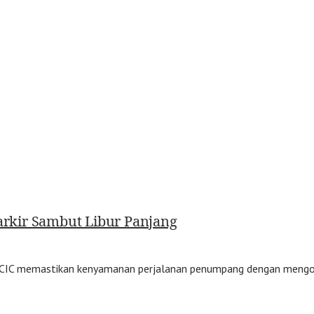
Parkir Sambut Libur Panjang
CIC memastikan kenyamanan perjalanan penumpang dengan mengop