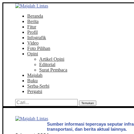
Beranda
Berita
Fitur
Profil
Infografik
Video
Foto Pilihan
Opini
Artikel Opini
Editorial
Surat Pembaca
Majalah
Buku
Serba-Serbi
Pergatsi
Temukan
Sumber informasi tepercaya seputar infra
transportasi, dan berita aktual lainnya.