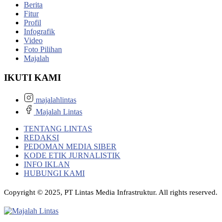
Berita
Fitur
Profil
Infografik
Video
Foto Pilihan
Majalah
IKUTI KAMI
majalahlintas
Majalah Lintas
TENTANG LINTAS
REDAKSI
PEDOMAN MEDIA SIBER
KODE ETIK JURNALISTIK
INFO IKLAN
HUBUNGI KAMI
Copyright © 2025, PT Lintas Media Infrastruktur. All rights reserved.