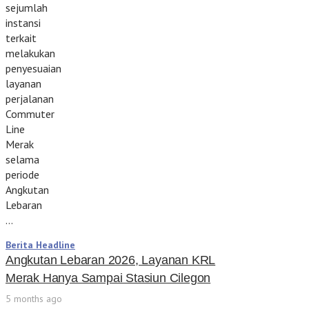
sejumlah
instansi
terkait
melakukan
penyesuaian
layanan
perjalanan
Commuter
Line
Merak
selama
periode
Angkutan
Lebaran
…
Berita Headline
Angkutan Lebaran 2026, Layanan KRL
Merak Hanya Sampai Stasiun Cilegon
5 months ago