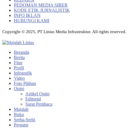
PEDOMAN MEDIA SIBER
KODE ETIK JURNALISTIK
INFO IKLAN
HUBUNGI KAMI
Copyright © 2025, PT Lintas Media Infrastruktur. All rights reserved.
Beranda
Berita
Fitur
Profil
Infografik
Video
Foto Pilihan
Opini
Artikel Opini
Editorial
Surat Pembaca
Majalah
Buku
Serba-Serbi
Pergatsi