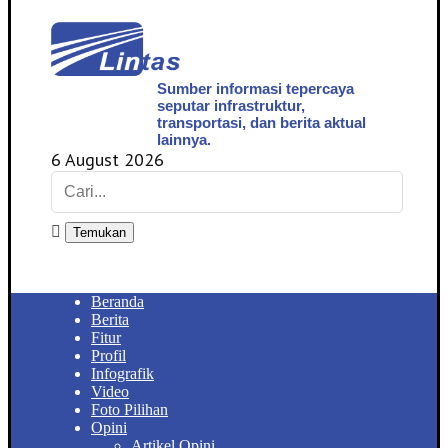
Sumber informasi tepercaya
seputar infrastruktur,
transportasi, dan berita aktual
lainnya.
6 August 2026
Temukan
Beranda
Berita
Fitur
Profil
Infografik
Video
Foto Pilihan
Opini
Artikel Opini