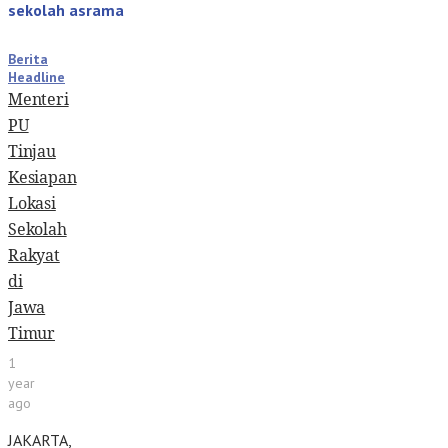
sekolah asrama
Berita
Headline
Menteri
PU
Tinjau
Kesiapan
Lokasi
Sekolah
Rakyat
di
Jawa
Timur
1
year
ago
JAKARTA,