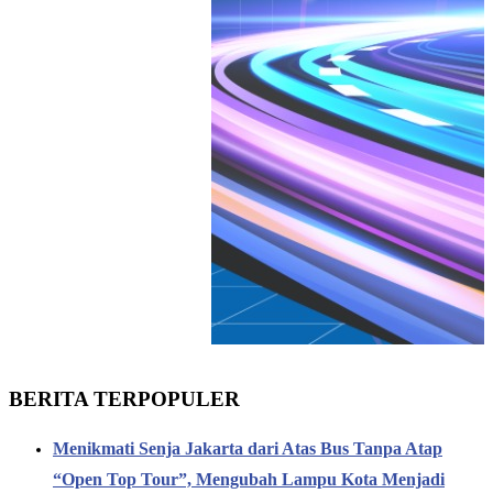
BERITA TERPOPULER
Menikmati Senja Jakarta dari Atas Bus Tanpa Atap
“Open Top Tour”, Mengubah Lampu Kota Menjadi