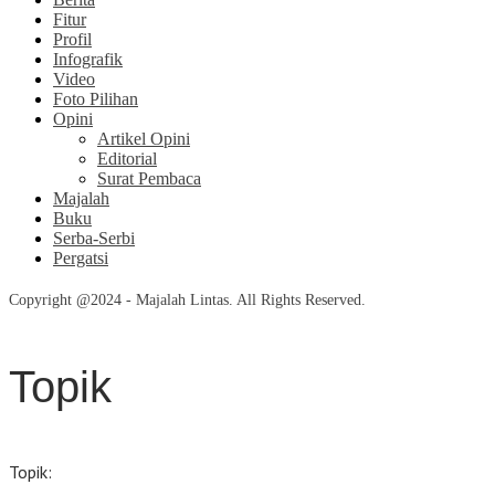
Fitur
Profil
Infografik
Video
Foto Pilihan
Opini
Artikel Opini
Editorial
Surat Pembaca
Majalah
Buku
Serba-Serbi
Pergatsi
Copyright @2024 - Majalah Lintas. All Rights Reserved.
Topik
Topik: