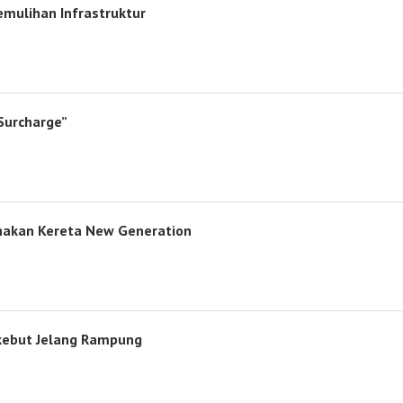
mulihan Infrastruktur
Surcharge”
unakan Kereta New Generation
ikebut Jelang Rampung