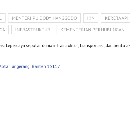
L
MENTERI PU DODY HANGGODO
IKN
KERETA API
RGA
INFRASTRUKTUR
KEMENTERIAN PERHUBUNGAN
tepercaya seputar dunia infrastruktur, transportasi, dan berita akt
, Kota Tangerang, Banten 15117