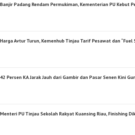
Banjir Padang Rendam Permukiman, Kementerian PU Kebut Pe
Harga Avtur Turun, Kemenhub Tinjau Tarif Pesawat dan “Fuel 
42 Persen KA Jarak Jauh dari Gambir dan Pasar Senen Kini G
Menteri PU Tinjau Sekolah Rakyat Kuansing Riau, Finishing D