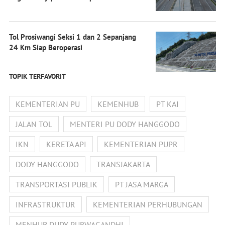
Tol Prosiwangi Seksi 1 dan 2 Sepanjang
24 Km Siap Beroperasi
TOPIK TERFAVORIT
KEMENTERIAN PU
KEMENHUB
PT KAI
JALAN TOL
MENTERI PU DODY HANGGODO
IKN
KERETA API
KEMENTERIAN PUPR
DODY HANGGODO
TRANSJAKARTA
TRANSPORTASI PUBLIK
PT JASA MARGA
INFRASTRUKTUR
KEMENTERIAN PERHUBUNGAN
MENHUB DUDY PURWAGANDHI