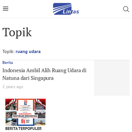
Topik
Topik:
ruang udara
Berita
Indonesia Ambil Alih Ruang Udara di
Natuna dari Singapura
2 years ago
BERITA TERPOPULER