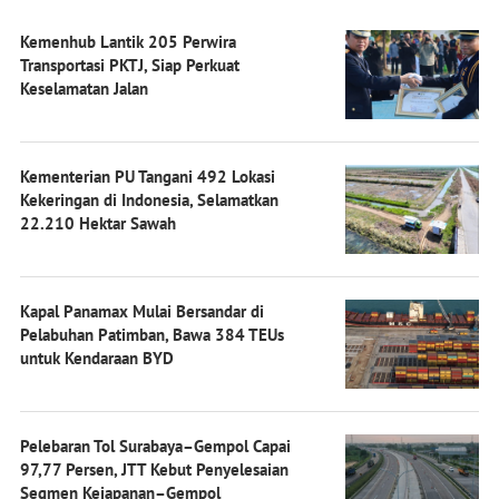
Kemenhub Lantik 205 Perwira
Transportasi PKTJ, Siap Perkuat
Keselamatan Jalan
Kementerian PU Tangani 492 Lokasi
Kekeringan di Indonesia, Selamatkan
22.210 Hektar Sawah
Kapal Panamax Mulai Bersandar di
Pelabuhan Patimban, Bawa 384 TEUs
untuk Kendaraan BYD
Pelebaran Tol Surabaya–Gempol Capai
97,77 Persen, JTT Kebut Penyelesaian
Segmen Kejapanan–Gempol