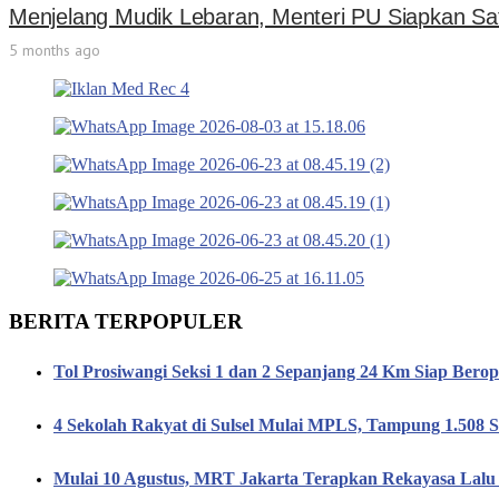
Menjelang Mudik Lebaran, Menteri PU Siapkan Sa
5 months ago
BERITA TERPOPULER
Tol Prosiwangi Seksi 1 dan 2 Sepanjang 24 Km Siap Berop
4 Sekolah Rakyat di Sulsel Mulai MPLS, Tampung 1.508 S
Mulai 10 Agustus, MRT Jakarta Terapkan Rekayasa Lalu 