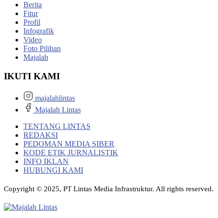
Berita
Fitur
Profil
Infografik
Video
Foto Pilihan
Majalah
IKUTI KAMI
majalahlintas
Majalah Lintas
TENTANG LINTAS
REDAKSI
PEDOMAN MEDIA SIBER
KODE ETIK JURNALISTIK
INFO IKLAN
HUBUNGI KAMI
Copyright © 2025, PT Lintas Media Infrastruktur. All rights reserved.