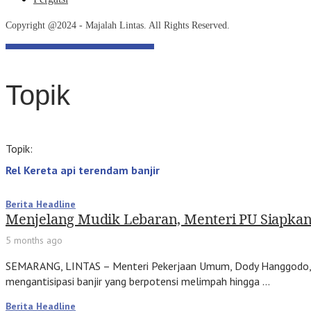
Copyright @2024 - Majalah Lintas. All Rights Reserved.
Topik
Topik:
Rel Kereta api terendam banjir
Berita Headline
Menjelang Mudik Lebaran, Menteri PU Siapkan
5 months ago
SEMARANG, LINTAS – Menteri Pekerjaan Umum, Dody Hanggodo, m
mengantisipasi banjir yang berpotensi melimpah hingga …
Berita Headline