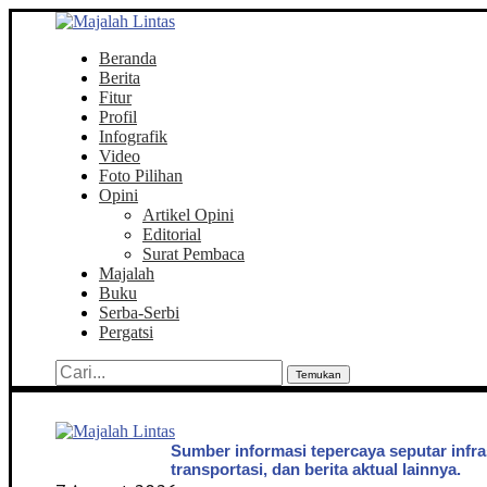
Beranda
Berita
Fitur
Profil
Infografik
Video
Foto Pilihan
Opini
Artikel Opini
Editorial
Surat Pembaca
Majalah
Buku
Serba-Serbi
Pergatsi
Temukan
Sumber informasi tepercaya seputar infra
transportasi, dan berita aktual lainnya.