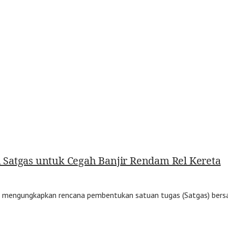
 Satgas untuk Cegah Banjir Rendam Rel Kereta
engungkapkan rencana pembentukan satuan tugas (Satgas) bersa