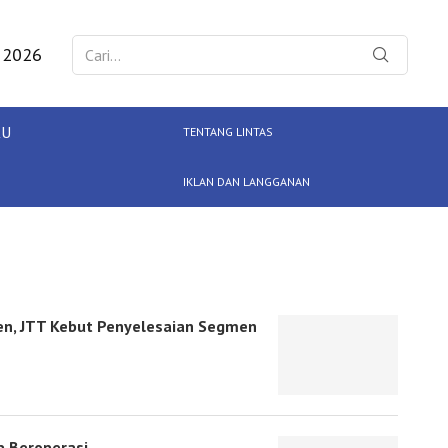
 2026
KU
TENTANG LINTAS
IKLAN DAN LANGGANAN
en, JTT Kebut Penyelesaian Segmen
p Beroperasi