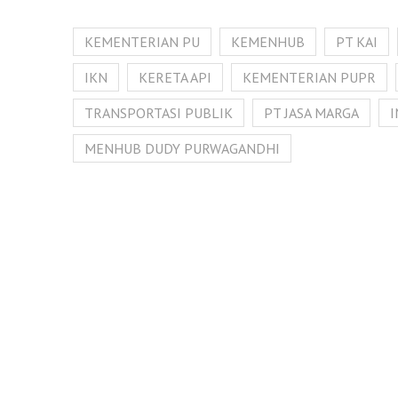
KEMENTERIAN PU
KEMENHUB
PT KAI
IKN
KERETA API
KEMENTERIAN PUPR
TRANSPORTASI PUBLIK
PT JASA MARGA
MENHUB DUDY PURWAGANDHI