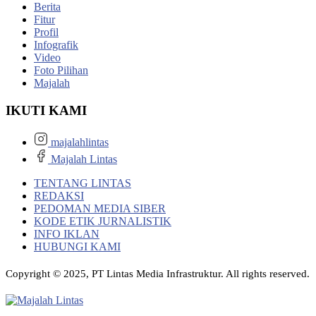
Berita
Fitur
Profil
Infografik
Video
Foto Pilihan
Majalah
IKUTI KAMI
majalahlintas
Majalah Lintas
TENTANG LINTAS
REDAKSI
PEDOMAN MEDIA SIBER
KODE ETIK JURNALISTIK
INFO IKLAN
HUBUNGI KAMI
Copyright © 2025, PT Lintas Media Infrastruktur. All rights reserved.