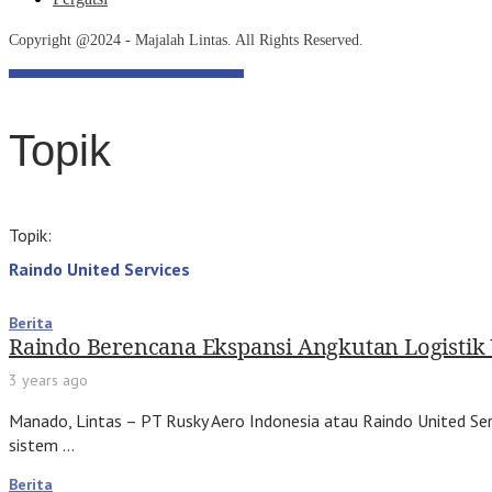
Copyright @2024 - Majalah Lintas. All Rights Reserved.
Topik
Topik:
Raindo United Services
Berita
Raindo Berencana Ekspansi Angkutan Logistik U
3 years ago
Manado, Lintas – PT Rusky Aero Indonesia atau Raindo United Ser
sistem …
Berita