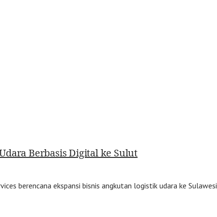
dara Berbasis Digital ke Sulut
vices berencana ekspansi bisnis angkutan logistik udara ke Sulawe