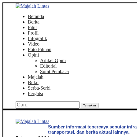
Beranda
Berita
Fitur
Profil
Infografik
Video
Foto Pilihan
Opini
Artikel Opini
Editorial
Surat Pembaca
Majalah
Buku
Serba-Serbi
Pergatsi
Temukan
Sumber informasi tepercaya seputar infra
transportasi, dan berita aktual lainnya.