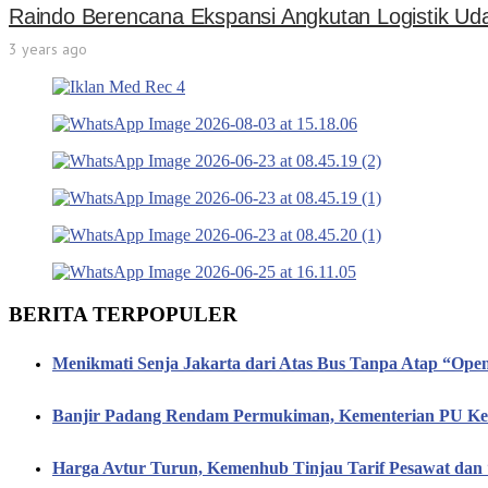
Raindo Berencana Ekspansi Angkutan Logistik Udar
3 years ago
BERITA TERPOPULER
Menikmati Senja Jakarta dari Atas Bus Tanpa Atap “Op
Banjir Padang Rendam Permukiman, Kementerian PU Keb
Harga Avtur Turun, Kemenhub Tinjau Tarif Pesawat dan 