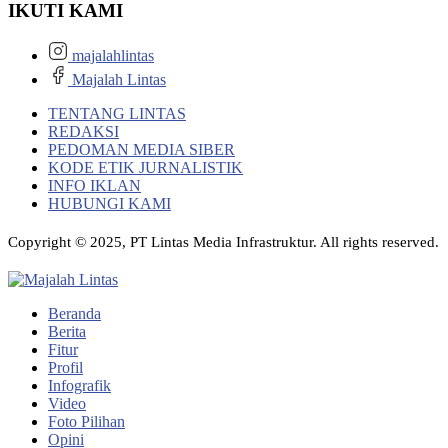
IKUTI KAMI
majalahlintas
Majalah Lintas
TENTANG LINTAS
REDAKSI
PEDOMAN MEDIA SIBER
KODE ETIK JURNALISTIK
INFO IKLAN
HUBUNGI KAMI
Copyright © 2025, PT Lintas Media Infrastruktur. All rights reserved.
Beranda
Berita
Fitur
Profil
Infografik
Video
Foto Pilihan
Opini