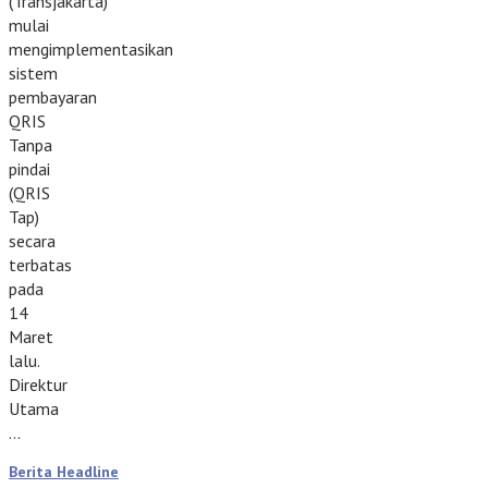
(Transjakarta)
mulai
mengimplementasikan
sistem
pembayaran
QRIS
Tanpa
pindai
(QRIS
Tap)
secara
terbatas
pada
14
Maret
lalu.
Direktur
Utama
…
Berita Headline