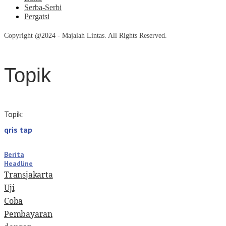
Serba-Serbi
Pergatsi
Copyright @2024 - Majalah Lintas. All Rights Reserved.
Topik
Topik:
qris tap
Berita
Headline
Transjakarta
Uji
Coba
Pembayaran