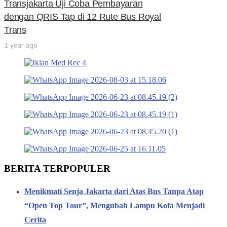
Transjakarta Uji Coba Pembayaran
dengan QRIS Tap di 12 Rute Bus Royal
Trans
1 year ago
BERITA TERPOPULER
Menikmati Senja Jakarta dari Atas Bus Tanpa Atap
“Open Top Tour”, Mengubah Lampu Kota Menjadi
Cerita