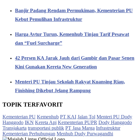
Banjir Padang Rendam Permukiman, Kementerian PU
Kebut Pemulihan Infrastruktur
Harga Avtur Turun, Kemenhub Tinjau Tarif Pesawat
dan “Fuel Surcharge”
42 Persen KA Jarak Jauh dari Gambir dan Pasar Senen
Kini Gunakan Kereta New Generation
Menteri PU Tinjau Sekolah Rakyat Kuansing Riau,
Finishing Dikebut Jelang Rampung
TOPIK TERFAVORIT
Kementerian PU
Kemenhub
PT KAI
Jalan Tol
Menteri PU Dody
Hanggodo
IKN
Kereta Api
Kementerian PUPR
Dody Hanggodo
Transjakarta
transportasi publik
PT Jasa Marga
Infrastruktur
Kementerian Perhubungan
Menhub Dudy Purwagandhi