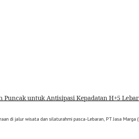
ah Puncak untuk Antisipasi Kepadatan H+5 Leba
an di jalur wisata dan silaturahmi pasca-Lebaran, PT Jasa Marga