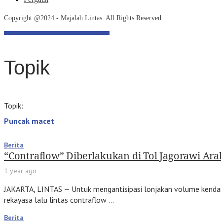
Copyright @2024 - Majalah Lintas. All Rights Reserved.
Topik
Topik:
Puncak macet
Berita
“Contraflow” Diberlakukan di Tol Jagorawi Ar
1 year ago
JAKARTA, LINTAS — Untuk mengantisipasi lonjakan volume kendara
rekayasa lalu lintas contraflow …
Berita