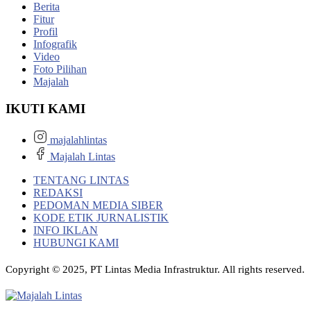
Berita
Fitur
Profil
Infografik
Video
Foto Pilihan
Majalah
IKUTI KAMI
majalahlintas
Majalah Lintas
TENTANG LINTAS
REDAKSI
PEDOMAN MEDIA SIBER
KODE ETIK JURNALISTIK
INFO IKLAN
HUBUNGI KAMI
Copyright © 2025, PT Lintas Media Infrastruktur. All rights reserved.