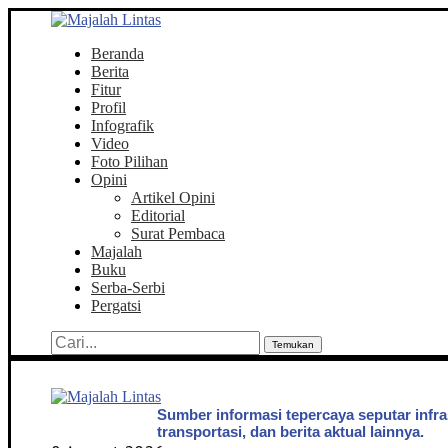
Beranda
Berita
Fitur
Profil
Infografik
Video
Foto Pilihan
Opini
Artikel Opini
Editorial
Surat Pembaca
Majalah
Buku
Serba-Serbi
Pergatsi
Temukan
Sumber informasi tepercaya seputar infra
transportasi, dan berita aktual lainnya.