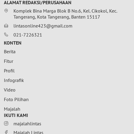
ALAMAT REDAKSI/PERUSAHAAN
Komplek Bina Marga Blok B No.6, Kel. Cikokol, Kec.
Tangerang, Kota Tangerang, Banten 15117
lintasonline423@gmail.com
021-7226321
KONTEN
Berita
Fitur
Profil
Infografik
Video
Foto Pilihan
Majalah
IKUTI KAMI
majalahlintas
Majalah Lintas