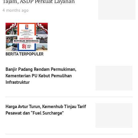
Tajam, ASDP Perkuat Layanan
4 months ago
BERITA TERPOPULER
Banjir Padang Rendam Permukiman,
Kementerian PU Kebut Pemulihan
Infrastruktur
Harga Avtur Turun, Kemenhub Tinjau Tarif
Pesawat dan “Fuel Surcharge”