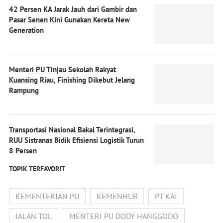
42 Persen KA Jarak Jauh dari Gambir dan
Pasar Senen Kini Gunakan Kereta New
Generation
Menteri PU Tinjau Sekolah Rakyat
Kuansing Riau, Finishing Dikebut Jelang
Rampung
Transportasi Nasional Bakal Terintegrasi,
RUU Sistranas Bidik Efisiensi Logistik Turun
8 Persen
TOPIK TERFAVORIT
KEMENTERIAN PU
KEMENHUB
PT KAI
JALAN TOL
MENTERI PU DODY HANGGODO