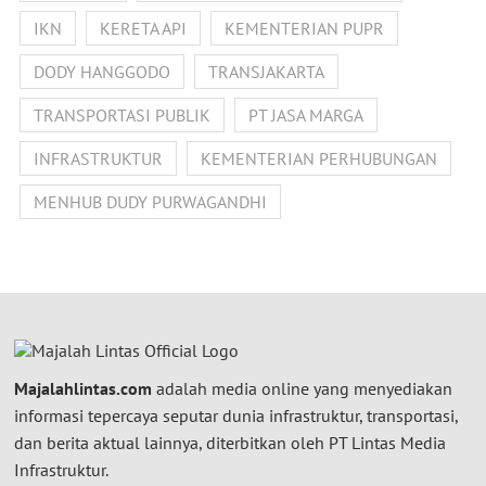
IKN
KERETA API
KEMENTERIAN PUPR
DODY HANGGODO
TRANSJAKARTA
TRANSPORTASI PUBLIK
PT JASA MARGA
INFRASTRUKTUR
KEMENTERIAN PERHUBUNGAN
MENHUB DUDY PURWAGANDHI
Majalahlintas.com
adalah media online yang menyediakan
informasi tepercaya seputar dunia infrastruktur, transportasi,
dan berita aktual lainnya, diterbitkan oleh PT Lintas Media
Infrastruktur.