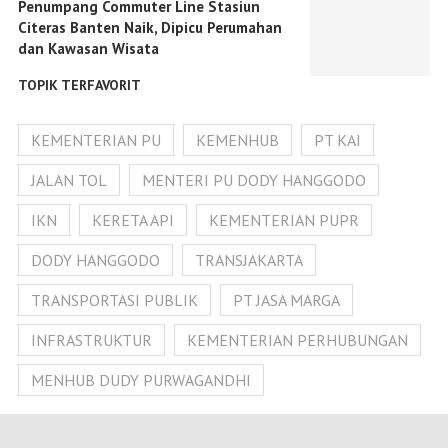
Penumpang Commuter Line Stasiun
Citeras Banten Naik, Dipicu Perumahan
dan Kawasan Wisata
TOPIK TERFAVORIT
KEMENTERIAN PU
KEMENHUB
PT KAI
JALAN TOL
MENTERI PU DODY HANGGODO
IKN
KERETA API
KEMENTERIAN PUPR
DODY HANGGODO
TRANSJAKARTA
TRANSPORTASI PUBLIK
PT JASA MARGA
INFRASTRUKTUR
KEMENTERIAN PERHUBUNGAN
MENHUB DUDY PURWAGANDHI