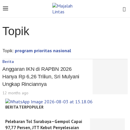
Topik
Topik:
program prioritas nasional
Berita
Anggaran IKN di RAPBN 2026
Hanya Rp 6,26 Triliun, Sri Mulyani
Ungkap Rinciannya
12 months ago
BERITA TERPOPULER
Pelebaran Tol Surabaya–Gempol Capai
97,77 Persen, JTT Kebut Penyelesaian