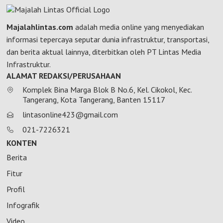
Majalahlintas.com
adalah media online yang menyediakan
informasi tepercaya seputar dunia infrastruktur, transportasi,
dan berita aktual lainnya, diterbitkan oleh PT Lintas Media
Infrastruktur.
ALAMAT REDAKSI/PERUSAHAAN
Komplek Bina Marga Blok B No.6, Kel. Cikokol, Kec.
Tangerang, Kota Tangerang, Banten 15117
lintasonline423@gmail.com
021-7226321
KONTEN
Berita
Fitur
Profil
Infografik
Video