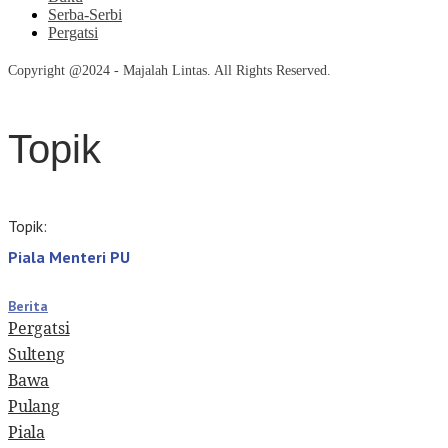
Serba-Serbi
Pergatsi
Copyright @2024 - Majalah Lintas. All Rights Reserved.
Topik
Topik:
Piala Menteri PU
Berita
Pergatsi
Sulteng
Bawa
Pulang
Piala