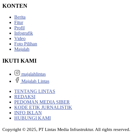
KONTEN
Berita
Fitur
Profil
Infografik
Video
Foto Pilihan
Majalah
IKUTI KAMI
majalahlintas
Majalah Lintas
TENTANG LINTAS
REDAKSI
PEDOMAN MEDIA SIBER
KODE ETIK JURNALISTIK
INFO IKLAN
HUBUNGI KAMI
Copyright © 2025, PT Lintas Media Infrastruktur. All rights reserved.