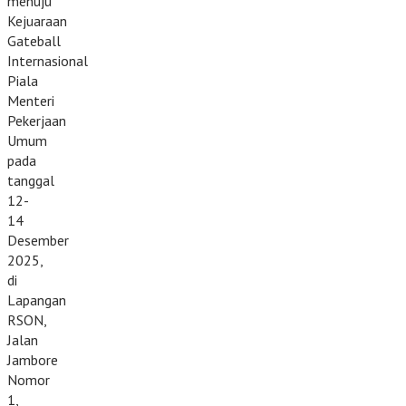
menuju
Kejuaraan
Gateball
Internasional
Piala
Menteri
Pekerjaan
Umum
pada
tanggal
12-
14
Desember
2025,
di
Lapangan
RSON,
Jalan
Jambore
Nomor
1,