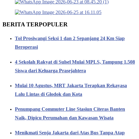
BERITA TERPOPULER
Tol Prosiwangi Seksi 1 dan 2 Sepanjang 24 Km Siap
Beroperasi
4 Sekolah Rakyat di Sulsel Mulai MPLS, Tampung 1.508
Siswa dari Keluarga Prasejahtera
Mulai 10 Agustus, MRT Jakarta Terapkan Rekayasa
Lalu Lintas di Glodok dan Kota
Penumpang Commuter Line Stasiun Citeras Banten
Naik, Dipicu Perumahan dan Kawasan Wisata
Menikmati Senja Jakarta dari Atas Bus Tanpa Atap