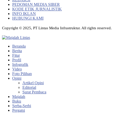
PEDOMAN MEDIA SIBER
KODE ETIK JURNALISTIK
INFO IKLAN
HUBUNGI KAMI
Copyright © 2025, PT Lintas Media Infrastruktur. All rights reserved.
Beranda
Berita
Fitur
Profil
Infografik
Video
Foto Pilihan
Opini
Artikel Opini
Editorial
Surat Pembaca
Majalah
Buku
Serba-Serbi
Pergatsi