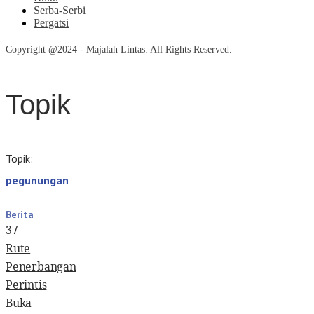
Serba-Serbi
Pergatsi
Copyright @2024 - Majalah Lintas. All Rights Reserved.
Topik
Topik:
pegunungan
Berita
37
Rute
Penerbangan
Perintis
Buka