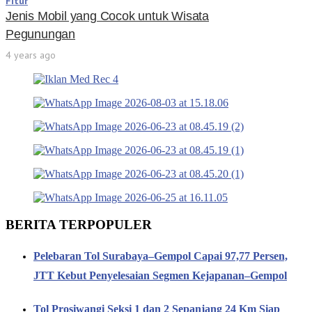
Fitur
Jenis Mobil yang Cocok untuk Wisata
Pegunungan
4 years ago
BERITA TERPOPULER
Pelebaran Tol Surabaya–Gempol Capai 97,77 Persen,
JTT Kebut Penyelesaian Segmen Kejapanan–Gempol
Tol Prosiwangi Seksi 1 dan 2 Sepanjang 24 Km Siap