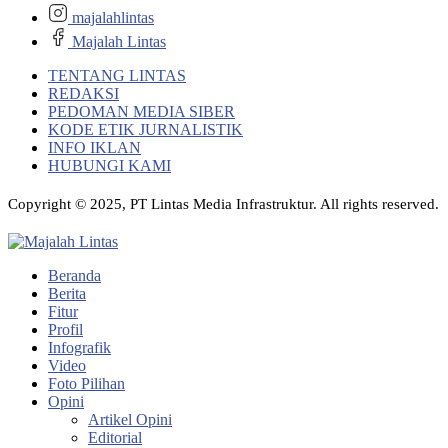
majalahlintas
Majalah Lintas
TENTANG LINTAS
REDAKSI
PEDOMAN MEDIA SIBER
KODE ETIK JURNALISTIK
INFO IKLAN
HUBUNGI KAMI
Copyright © 2025, PT Lintas Media Infrastruktur. All rights reserved.
Beranda
Berita
Fitur
Profil
Infografik
Video
Foto Pilihan
Opini
Artikel Opini
Editorial