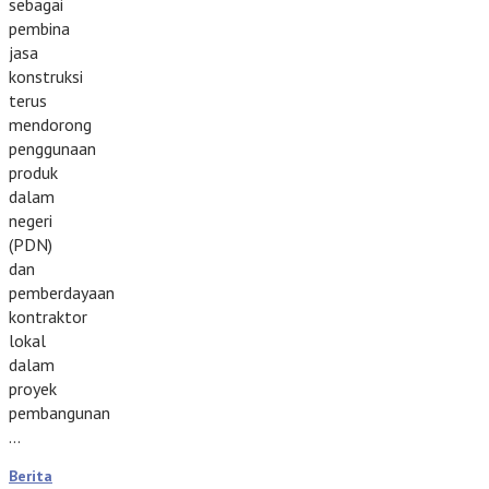
sebagai
pembina
jasa
konstruksi
terus
mendorong
penggunaan
produk
dalam
negeri
(PDN)
dan
pemberdayaan
kontraktor
lokal
dalam
proyek
pembangunan
…
Berita