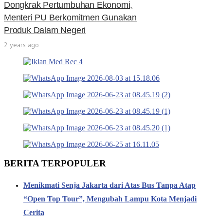
Dongkrak Pertumbuhan Ekonomi,
Menteri PU Berkomitmen Gunakan
Produk Dalam Negeri
2 years ago
BERITA TERPOPULER
Menikmati Senja Jakarta dari Atas Bus Tanpa Atap
“Open Top Tour”, Mengubah Lampu Kota Menjadi
Cerita