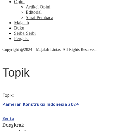
Opini
Artikel Opini
Editorial
Surat Pembaca
Majalah
Buku
Serba-Serbi
Pergatsi
Copyright @2024 - Majalah Lintas. All Rights Reserved.
Topik
Topik:
Pameran Konstruksi Indonesia 2024
Berita
Dongkrak