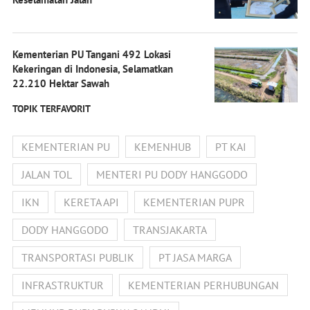
Kementerian PU Tangani 492 Lokasi
Kekeringan di Indonesia, Selamatkan
22.210 Hektar Sawah
TOPIK TERFAVORIT
KEMENTERIAN PU
KEMENHUB
PT KAI
JALAN TOL
MENTERI PU DODY HANGGODO
IKN
KERETA API
KEMENTERIAN PUPR
DODY HANGGODO
TRANSJAKARTA
TRANSPORTASI PUBLIK
PT JASA MARGA
INFRASTRUKTUR
KEMENTERIAN PERHUBUNGAN