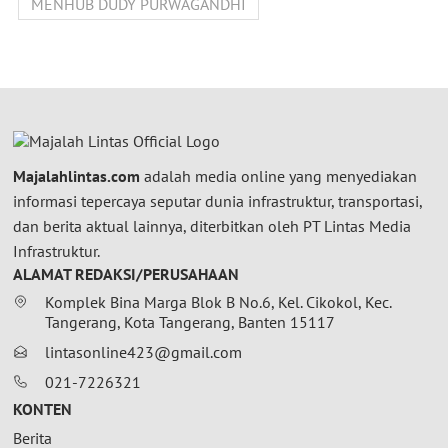
MENHUB DUDY PURWAGANDHI
Majalahlintas.com
adalah media online yang menyediakan
informasi tepercaya seputar dunia infrastruktur, transportasi,
dan berita aktual lainnya, diterbitkan oleh PT Lintas Media
Infrastruktur.
ALAMAT REDAKSI/PERUSAHAAN
Komplek Bina Marga Blok B No.6, Kel. Cikokol, Kec.
Tangerang, Kota Tangerang, Banten 15117
lintasonline423@gmail.com
021-7226321
KONTEN
Berita