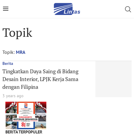
Topik
Topik:
MRA
Berita
Tingkatkan Daya Saing di Bidang
Desain Interior, LPJK Kerja Sama
dengan Filipina
3 years ago
BERITA TERPOPULER