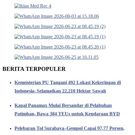
BERITA TERPOPULER
Kementerian PU Tangani 492 Lokasi Kekeringan di
Indonesia, Selamatkan 22.210 Hektar Sawah
Kapal Panamax Mulai Bersandar di Pelabuhan
Patimban, Bawa 384 TEUs untuk Kendaraan BYD
Pelebaran Tol Surabaya–Gempol Capai 97,77 Persen,