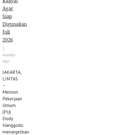
Rakyat
Agar
Siap
Digunakan
Juli
2026
2
months
ago
JAKARTA,
LINTAS
–
Menteri
Pekerjaan
Umum
(PU)
Dody
Hanggodo
menargetkan