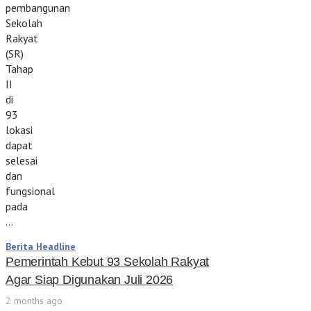
pembangunan
Sekolah
Rakyat
(SR)
Tahap
II
di
93
lokasi
dapat
selesai
dan
fungsional
pada
…
Berita Headline
Pemerintah Kebut 93 Sekolah Rakyat
Agar Siap Digunakan Juli 2026
2 months ago