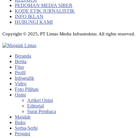
PEDOMAN MEDIA SIBER
KODE ETIK JURNALISTIK
INFO IKLAN
HUBUNGI KAMI
Copyright © 2025, PT Lintas Media Infrastruktur. All rights reserved.
Beranda
Berita
Fitur
Profil
Infografik
Video
Foto Pilihan
Opini
Artikel Opini
Editorial
Surat Pembaca
Majalah
Buku
Serba-Serbi
Pergatsi