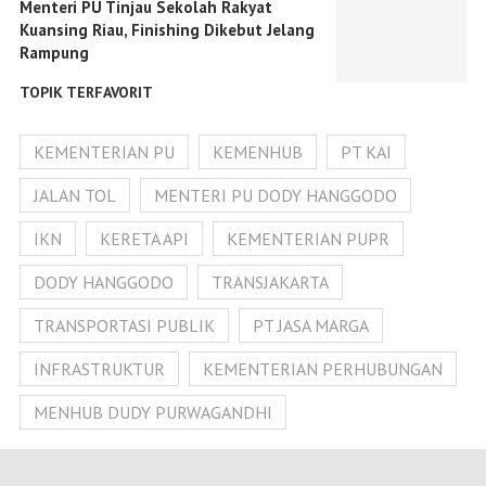
Menteri PU Tinjau Sekolah Rakyat
Kuansing Riau, Finishing Dikebut Jelang
Rampung
TOPIK TERFAVORIT
KEMENTERIAN PU
KEMENHUB
PT KAI
JALAN TOL
MENTERI PU DODY HANGGODO
IKN
KERETA API
KEMENTERIAN PUPR
DODY HANGGODO
TRANSJAKARTA
TRANSPORTASI PUBLIK
PT JASA MARGA
INFRASTRUKTUR
KEMENTERIAN PERHUBUNGAN
MENHUB DUDY PURWAGANDHI