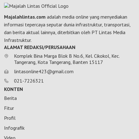
Majalahlintas.com
adalah media online yang menyediakan
informasi tepercaya seputar dunia infrastruktur, transportasi,
dan berita aktual lainnya, diterbitkan oleh PT Lintas Media
Infrastruktur.
ALAMAT REDAKSI/PERUSAHAAN
Komplek Bina Marga Blok B No.6, Kel. Cikokol, Kec.
Tangerang, Kota Tangerang, Banten 15117
lintasonline423@gmail.com
021-7226321
KONTEN
Berita
Fitur
Profil
Infografik
Video