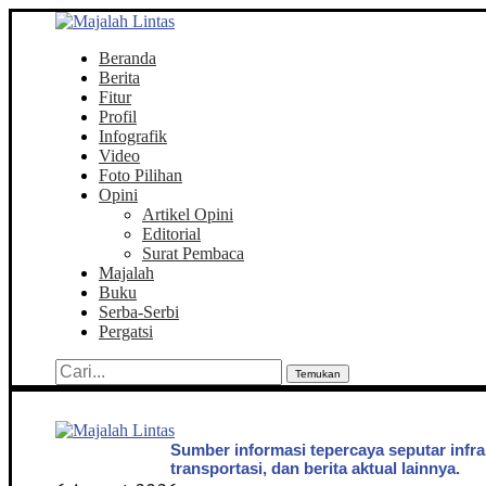
Beranda
Berita
Fitur
Profil
Infografik
Video
Foto Pilihan
Opini
Artikel Opini
Editorial
Surat Pembaca
Majalah
Buku
Serba-Serbi
Pergatsi
Temukan
Sumber informasi tepercaya seputar infra
transportasi, dan berita aktual lainnya.