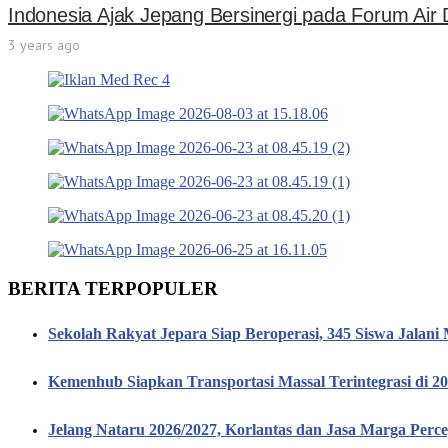
Indonesia Ajak Jepang Bersinergi pada Forum Air D
3 years ago
BERITA TERPOPULER
Sekolah Rakyat Jepara Siap Beroperasi, 345 Siswa Jalan
Kemenhub Siapkan Transportasi Massal Terintegrasi di 
Jelang Nataru 2026/2027, Korlantas dan Jasa Marga Percepa