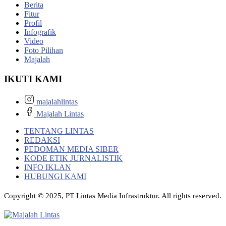
Berita
Fitur
Profil
Infografik
Video
Foto Pilihan
Majalah
IKUTI KAMI
majalahlintas
Majalah Lintas
TENTANG LINTAS
REDAKSI
PEDOMAN MEDIA SIBER
KODE ETIK JURNALISTIK
INFO IKLAN
HUBUNGI KAMI
Copyright © 2025, PT Lintas Media Infrastruktur. All rights reserved.