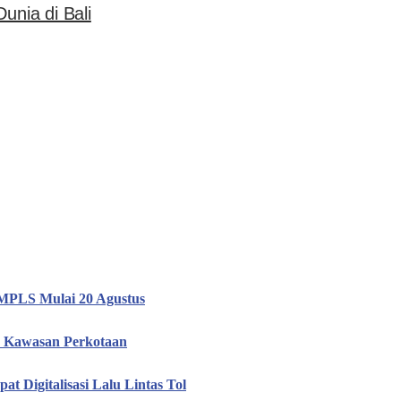
unia di Bali
i MPLS Mulai 20 Agustus
20 Kawasan Perkotaan
t Digitalisasi Lalu Lintas Tol