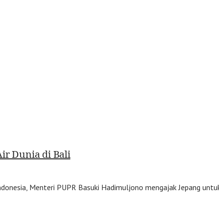
ir Dunia di Bali
 Indonesia, Menteri PUPR Basuki Hadimuljono mengajak Jepang untu