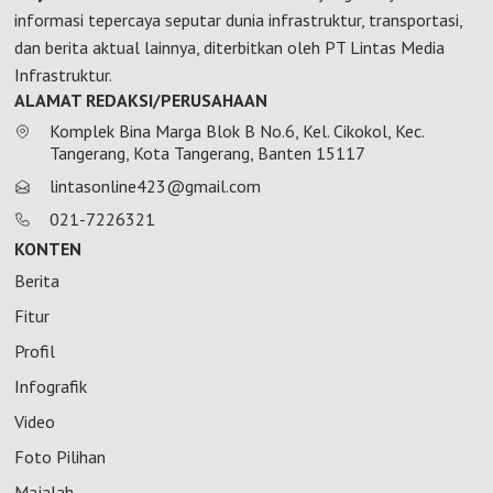
informasi tepercaya seputar dunia infrastruktur, transportasi,
dan berita aktual lainnya, diterbitkan oleh PT Lintas Media
Infrastruktur.
ALAMAT REDAKSI/PERUSAHAAN
Komplek Bina Marga Blok B No.6, Kel. Cikokol, Kec.
Tangerang, Kota Tangerang, Banten 15117
lintasonline423@gmail.com
021-7226321
KONTEN
Berita
Fitur
Profil
Infografik
Video
Foto Pilihan
Majalah