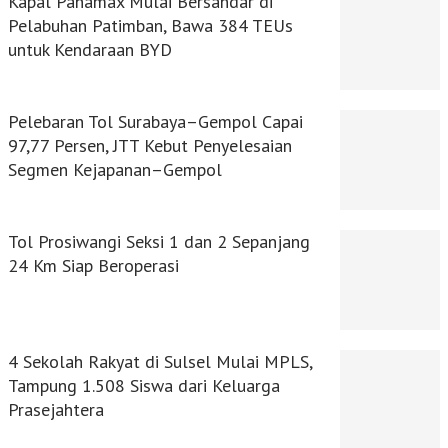
Kapal Panamax Mulai Bersandar di
Pelabuhan Patimban, Bawa 384 TEUs
untuk Kendaraan BYD
Pelebaran Tol Surabaya–Gempol Capai
97,77 Persen, JTT Kebut Penyelesaian
Segmen Kejapanan–Gempol
Tol Prosiwangi Seksi 1 dan 2 Sepanjang
24 Km Siap Beroperasi
4 Sekolah Rakyat di Sulsel Mulai MPLS,
Tampung 1.508 Siswa dari Keluarga
Prasejahtera