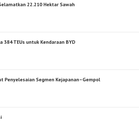
, Selamatkan 22.210 Hektar Sawah
wa 384 TEUs untuk Kendaraan BYD
ebut Penyelesaian Segmen Kejapanan–Gempol
i