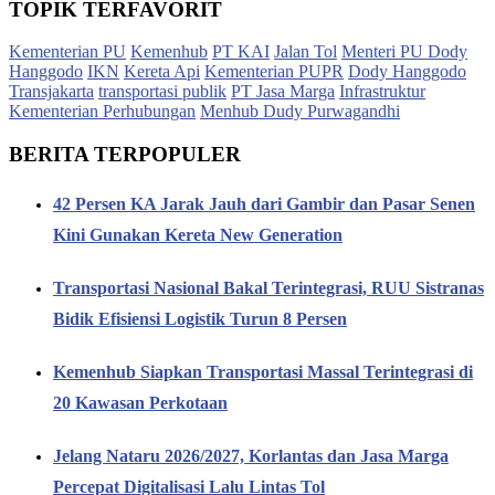
TOPIK TERFAVORIT
Kementerian PU
Kemenhub
PT KAI
Jalan Tol
Menteri PU Dody
Hanggodo
IKN
Kereta Api
Kementerian PUPR
Dody Hanggodo
Transjakarta
transportasi publik
PT Jasa Marga
Infrastruktur
Kementerian Perhubungan
Menhub Dudy Purwagandhi
BERITA TERPOPULER
42 Persen KA Jarak Jauh dari Gambir dan Pasar Senen
Kini Gunakan Kereta New Generation
Transportasi Nasional Bakal Terintegrasi, RUU Sistranas
Bidik Efisiensi Logistik Turun 8 Persen
Kemenhub Siapkan Transportasi Massal Terintegrasi di
20 Kawasan Perkotaan
Jelang Nataru 2026/2027, Korlantas dan Jasa Marga
Percepat Digitalisasi Lalu Lintas Tol