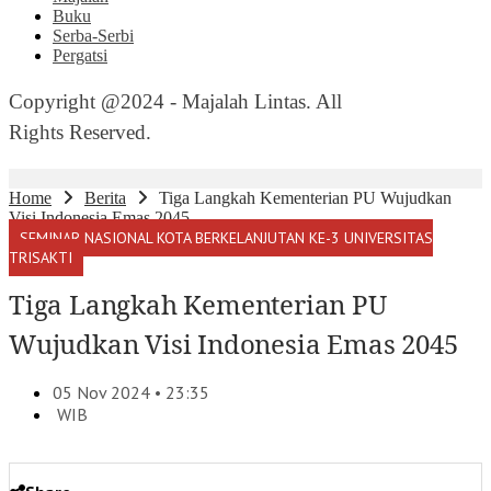
Buku
Serba-Serbi
Pergatsi
Copyright @2024 - Majalah Lintas. All
Rights Reserved.
Home
Berita
Tiga Langkah Kementerian PU Wujudkan
Visi Indonesia Emas 2045
SEMINAR NASIONAL KOTA BERKELANJUTAN KE-3 UNIVERSITAS
TRISAKTI
Tiga Langkah Kementerian PU
Wujudkan Visi Indonesia Emas 2045
05 Nov 2024 • 23:35
WIB