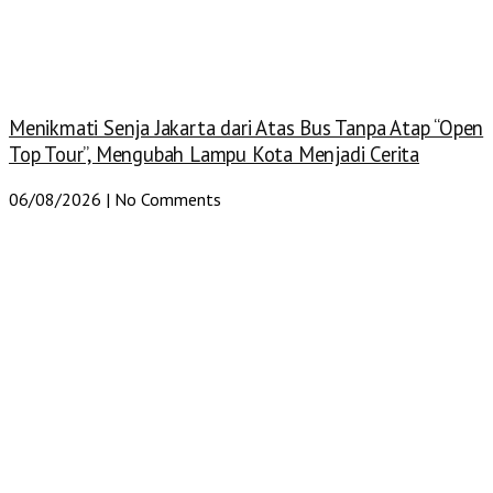
Menikmati Senja Jakarta dari Atas Bus Tanpa Atap “Open
Top Tour”, Mengubah Lampu Kota Menjadi Cerita
06/08/2026
No Comments