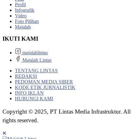
Profil
Infografik
Video
Foto Pilihan
Majalah
IKUTI KAMI
majalahlintas
Majalah Lintas
TENTANG LINTAS
REDAKSI
PEDOMAN MEDIA SIBER
KODE ETIK JURNALISTIK
INFO IKLAN
HUBUNGI KAMI
Copyright © 2025, PT Lintas Media Infrastruktur. All
rights reserved.