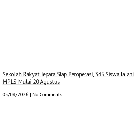
Sekolah Rakyat Jepara Siap Beroperasi, 345 Siswa Jalani
MPLS Mulai 20 Agustus
05/08/2026
No Comments