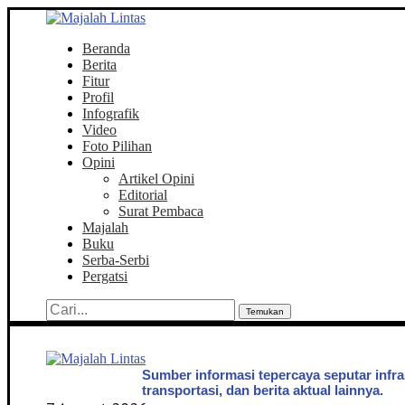
Beranda
Berita
Fitur
Profil
Infografik
Video
Foto Pilihan
Opini
Artikel Opini
Editorial
Surat Pembaca
Majalah
Buku
Serba-Serbi
Pergatsi
Temukan
Sumber informasi tepercaya seputar infra
transportasi, dan berita aktual lainnya.