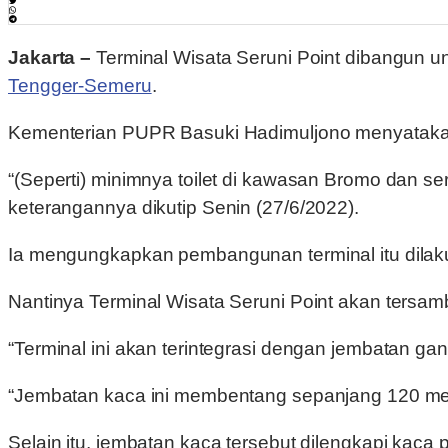
Jakarta –
Terminal Wisata Seruni Point dibangun 
Tengger-Semeru
.
Kementerian PUPR Basuki Hadimuljono menyatakan 
“(Seperti) minimnya toilet di kawasan Bromo dan se
keterangannya dikutip Senin (27/6/2022).
Ia mengungkapkan pembangunan terminal itu dilaku
Nantinya Terminal Wisata Seruni Point akan ters
“Terminal ini akan terintegrasi dengan jembatan ga
“Jembatan kaca ini membentang sepanjang 120 meter
Selain itu, jembatan kaca tersebut dilengkapi kac