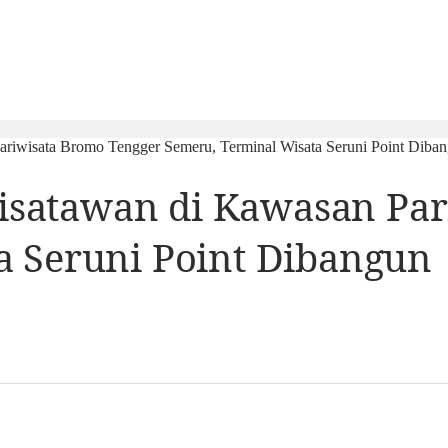
iwisata Bromo Tengger Semeru, Terminal Wisata Seruni Point Diba
satawan di Kawasan Par
a Seruni Point Dibangun