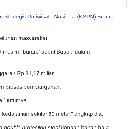
 Strategis Pariwisata Nasional (KSPN) Bromo-
keluhan masyarakat.
t musim liburan,” sebut Basuki dalam
aran Rp 31,17 miliar.
lam proses pembangunan.
,” tuturnya.
kedalaman sekitar 80 meter,” ungkap dia.
ta
double protection steel
dengan bahan baja