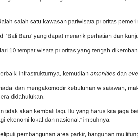
 salah satu kawasan pariwisata prioritas pemerin
i ‘Bali Baru’ yang dapat menarik perhatian dan kun
ri 10 tempat wisata prioritas yang tengah dikemba
erbaiki infrastrukturnya, kemudian
amenities
dan
eve
madai dan mengakomodir kebutuhan wisatawan, maka 
gera didahulukan.
dan tidak akan kembali lagi. Itu yang harus kita jaga
i ekonomi lokal dan nasional,” imbuhnya.
eliputi pembangunan area parkir, bangunan multifung