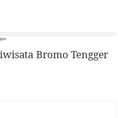
ngun
iwisata Bromo Tengger