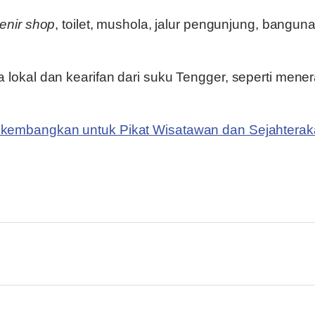
enir shop
, toilet, mushola, jalur pengunjung, bangun
okal dan kearifan dari suku Tengger, seperti mene
embangkan untuk Pikat Wisatawan dan Sejahteraka