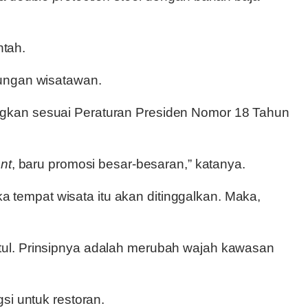
tah.
jungan wisatawan.
ngkan sesuai Peraturan Presiden Nomor 18 Tahun
nt
, baru promosi besar-besaran,” katanya.
tempat wisata itu akan ditinggalkan. Maka,
 betul. Prinsipnya adalah merubah wajah kawasan
si untuk restoran.