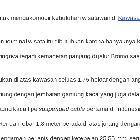
untuk mengakomodir kebutuhan wisatawan di
Kawasan
terminal wisata itu dibutuhkan karena banyaknya 
ringnya terjadi kemacetan panjang di jalur Bromo saa
kan di atas kawasan seluas 1,75 hektar dengan angg
ambung dengan jembatan gantung kaca yang juga da
ntung kaca tipe
suspended cable
pertama di Indonesia
 dan lebar 1,8 meter berada di atas jurang dengan 
a pengaman berlapis dengan ketebalan 25,55 mm, ser