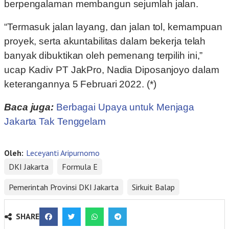
berpengalaman membangun sejumlah jalan.
“Termasuk jalan layang, dan jalan tol, kemampuan
proyek, serta akuntabilitas dalam bekerja telah
banyak dibuktikan oleh pemenang terpilih ini,”
ucap Kadiv PT JakPro, Nadia Diposanjoyo dalam
keterangannya 5 Februari 2022. (*)
Baca juga:
Berbagai Upaya untuk Menjaga
Jakarta Tak Tenggelam
Oleh:
Leceyanti Aripurnomo
DKI Jakarta
Formula E
Pemerintah Provinsi DKI Jakarta
Sirkuit Balap
SHARE