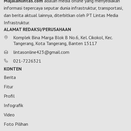
Majalahlintas.com
adalah media online yang menyediakan
informasi tepercaya seputar dunia infrastruktur, transportasi,
dan berita aktual lainnya, diterbitkan oleh PT Lintas Media
Infrastruktur.
ALAMAT REDAKSI/PERUSAHAAN
Komplek Bina Marga Blok B No.6, Kel. Cikokol, Kec.
Tangerang, Kota Tangerang, Banten 15117
lintasonline423@gmail.com
021-7226321
KONTEN
Berita
Fitur
Profil
Infografik
Video
Foto Pilihan