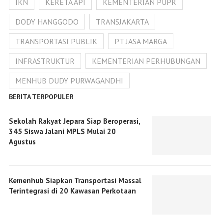
IKN
KERETA API
KEMENTERIAN PUPR
DODY HANGGODO
TRANSJAKARTA
TRANSPORTASI PUBLIK
PT JASA MARGA
INFRASTRUKTUR
KEMENTERIAN PERHUBUNGAN
MENHUB DUDY PURWAGANDHI
BERITA TERPOPULER
Sekolah Rakyat Jepara Siap Beroperasi,
345 Siswa Jalani MPLS Mulai 20
Agustus
Kemenhub Siapkan Transportasi Massal
Terintegrasi di 20 Kawasan Perkotaan