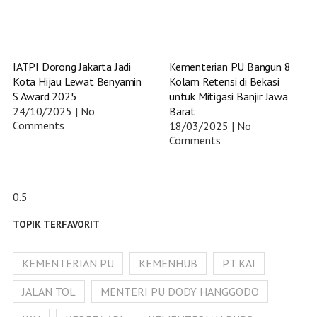
IATPI Dorong Jakarta Jadi
Kementerian PU Bangun 8
Kota Hijau Lewat Benyamin
Kolam Retensi di Bekasi
S Award 2025
untuk Mitigasi Banjir Jawa
24/10/2025
No
Barat
Comments
18/03/2025
No
Comments
TOPIK TERFAVORIT
KEMENTERIAN PU
KEMENHUB
PT KAI
JALAN TOL
MENTERI PU DODY HANGGODO