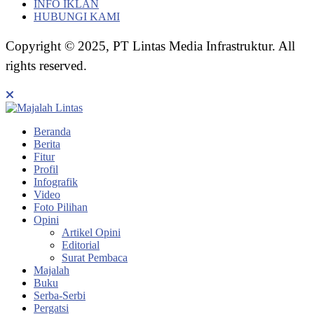
INFO IKLAN
HUBUNGI KAMI
Copyright © 2025, PT Lintas Media Infrastruktur. All
rights reserved.
Beranda
Berita
Fitur
Profil
Infografik
Video
Foto Pilihan
Opini
Artikel Opini
Editorial
Surat Pembaca
Majalah
Buku
Serba-Serbi
Pergatsi