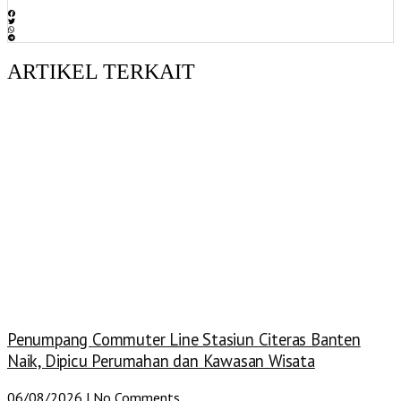
ARTIKEL TERKAIT
Penumpang Commuter Line Stasiun Citeras Banten
Naik, Dipicu Perumahan dan Kawasan Wisata
06/08/2026
No Comments