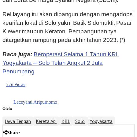
Rel layang itu akan dibangun dengan mengadopsi
kearifan lokal di Solo yakni Batik Sidomukti, Pasar
Klewer maupun Keraton. Pembangunannya
ditargetkan rampung pada akhir tahun 2023. (*)
Baca juga:
Beroperasi Selama 1 Tahun KRL
Yogyakarta – Solo Telah Angkut 2 Juta
Penumpang
526 Views
Leceyanti Aripurnomo
Oleh:
Jawa Tengah
Kereta Api
KRL
Solo
Yogyakarta
Share