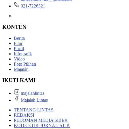
021-7226321
KONTEN
Berita
Fitur
Profil
Infografik
Video
Foto Pilihan
Majalah
IKUTI KAMI
majalahlintas
Majalah Lintas
TENTANG LINTAS
REDAKSI
PEDOMAN MEDIA SIBER
KODE ETIK JURNALISTIK