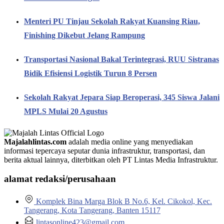
Menteri PU Tinjau Sekolah Rakyat Kuansing Riau,
Finishing Dikebut Jelang Rampung
Transportasi Nasional Bakal Terintegrasi, RUU Sistranas
Bidik Efisiensi Logistik Turun 8 Persen
Sekolah Rakyat Jepara Siap Beroperasi, 345 Siswa Jalani
MPLS Mulai 20 Agustus
Majalahlintas.com
adalah media online yang menyediakan
informasi tepercaya seputar dunia infrastruktur, transportasi, dan
berita aktual lainnya, diterbitkan oleh PT Lintas Media Infrastruktur.
alamat redaksi/perusahaan
Komplek Bina Marga Blok B No.6, Kel. Cikokol, Kec.
Tangerang, Kota Tangerang, Banten 15117
lintasonline423@gmail.com