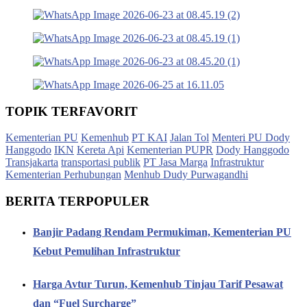
TOPIK TERFAVORIT
Kementerian PU
Kemenhub
PT KAI
Jalan Tol
Menteri PU Dody
Hanggodo
IKN
Kereta Api
Kementerian PUPR
Dody Hanggodo
Transjakarta
transportasi publik
PT Jasa Marga
Infrastruktur
Kementerian Perhubungan
Menhub Dudy Purwagandhi
BERITA TERPOPULER
Banjir Padang Rendam Permukiman, Kementerian PU
Kebut Pemulihan Infrastruktur
Harga Avtur Turun, Kemenhub Tinjau Tarif Pesawat
dan “Fuel Surcharge”