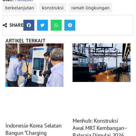
berkelanjutan
konstruksi
ramah lingkungan
SHARE
ARTIKEL TERKAIT
Menhub: Konstruksi
Indonesia-Korea Selatan
Awal MRT Kembangan–
Bangun “Charging
Balaraja Dimulai 2026