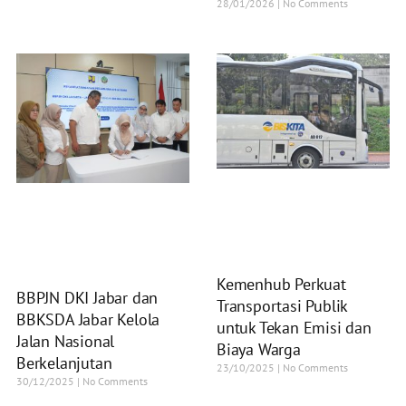
28/01/2026
No Comments
Kemenhub Perkuat
BBPJN DKI Jabar dan
Transportasi Publik
BBKSDA Jabar Kelola
untuk Tekan Emisi dan
Jalan Nasional
Biaya Warga
Berkelanjutan
23/10/2025
No Comments
30/12/2025
No Comments