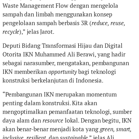
Waste Management Flow dengan mengelola
sampah dan limbah menggunakan konsep
pengelolaan sampah berbasis 3R (
reduce, reuse,
recycle
),” jelas Jarot.
Deputi Bidang Transformasi Hijau dan Digital
Otorita IKN Muhammed Ali Berawi, yang hadir
sebagai narasumber, mengatakan, pembangunan
IKN memberikan
opportunity
bagi teknologi
konstruksi berkelanjutan di Indonesia.
“Pembangunan IKN merupakan momentum
penting dalam konstruksi. Kita akan
mengoptimalkan pemanfaatan teknologi, sumber
daya alam dan
resource
lokal. Dengan begitu, IKN
akan benar-benar menjadi kota yang
green, smart,
inclusive, resilient
, dan
sustainable
,” jelas Ali.