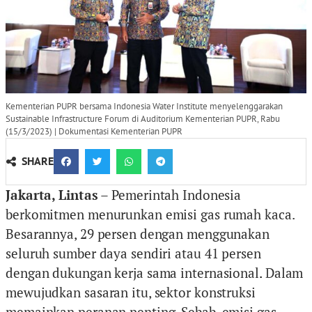
Kementerian PUPR bersama Indonesia Water Institute menyelenggarakan
Sustainable Infrastructure Forum di Auditorium Kementerian PUPR, Rabu
(15/3/2023) | Dokumentasi Kementerian PUPR
SHARE
Jakarta, Lintas
– Pemerintah Indonesia
berkomitmen menurunkan emisi gas rumah kaca.
Besarannya, 29 persen dengan menggunakan
seluruh sumber daya sendiri atau 41 persen
dengan dukungan kerja sama internasional
.
Dalam
mewujudkan sasaran itu, sektor konstruksi
memainkan peranan penting. Sebab, emisi gas