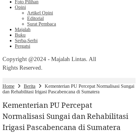
Foto Pilihan
Opini
Artikel Opini
Editorial
Surat Pembaca
Majalah
Buku
Serba-Serbi
Pergatsi
Copyright @2024 - Majalah Lintas. All
Rights Reserved.
Home
Berita
Kementerian PU Percepat Normalisasi Sungai
dan Rehabilitasi Irigasi Pascabencana di Sumatera
Kementerian PU Percepat
Normalisasi Sungai dan Rehabilitasi
Irigasi Pascabencana di Sumatera