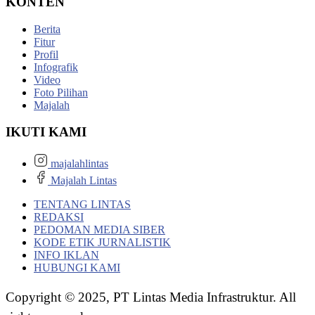
KONTEN
Berita
Fitur
Profil
Infografik
Video
Foto Pilihan
Majalah
IKUTI KAMI
majalahlintas
Majalah Lintas
TENTANG LINTAS
REDAKSI
PEDOMAN MEDIA SIBER
KODE ETIK JURNALISTIK
INFO IKLAN
HUBUNGI KAMI
Copyright © 2025, PT Lintas Media Infrastruktur. All