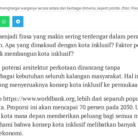
 menghargai warganya secara setara dari berbagai dimensi, seperti politik. (foto: Pix
menjadi frasa yang makin sering terdengar dalam pers
 Apa yang dimaksud dengan kota inklusif? Faktor p
uk membangun kota inklusif?
a potensi arsitektur perkotaan dirancang tanpa
agai kebutuhan seluruh kalangan masyarakat. Hal i
ong menyeruaknya konsep kota inklusif ke permukaa
 https://www.worldbank.org, lebih dari separuh popu
ta. Proporsi ini akan mencapai 70 persen pada 2050. 
kota masa depan memberikan peluang bagi semua m
hami bahwa konsep kota inklusif melibatkan banyak 
n ekonomi.