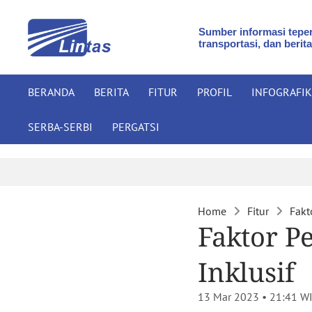
Sumber informasi teper
transportasi, dan berita
BERANDA
BERITA
FITUR
PROFIL
INFOGRAFIK
SERBA-SERBI
PERGATSI
Home
Fitur
Fakt
Faktor P
Inklusif
13 Mar 2023 • 21:41
WI