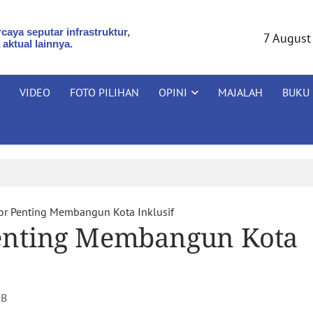
caya seputar infrastruktur,
7 August
 aktual lainnya.
VIDEO
FOTO PILIHAN
OPINI
MAJALAH
BUKU
or Penting Membangun Kota Inklusif
enting Membangun Kota
B