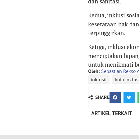
dan sanitasi.
Kedua, inklusi sosia
kesetaraan hak dan
terpinggirkan.
Ketiga, inklusi eko
menciptakan lapan
untuk menikmati 
Oleh:
Sebastian Rekso 
inklusif
kota inklus
SHARE
ARTIKEL TERKAIT