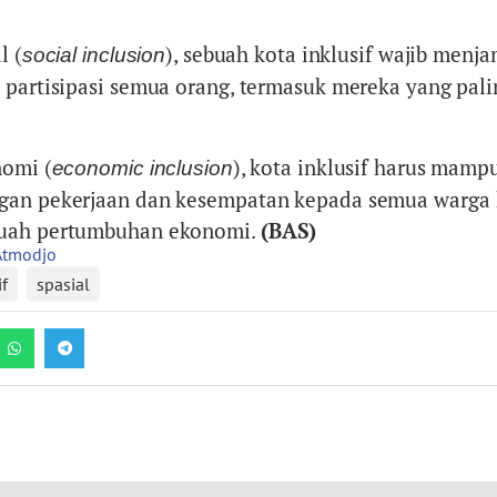
l (
), sebuah kota inklusif wajib menj
social inclusion
 partisipasi semua orang, termasuk mereka yang pali
nomi (
), kota inklusif harus mamp
economic inclusion
gan pekerjaan dan kesempatan kepada semua warga 
buah pertumbuhan ekonomi.
(BAS)
Atmodjo
if
spasial