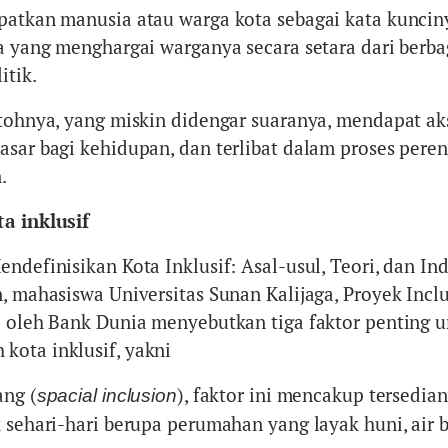
patkan manusia atau warga kota sebagai kata kuncin
ta yang menghargai warganya secara setara dari berba
itik.
ntohnya, yang miskin didengar suaranya, mendapat ak
asar bagi kehidupan, dan terlibat dalam proses pere
.
a inklusif
ndefinisikan Kota Inklusif: Asal-usul, Teori, dan Ind
n, mahasiswa Universitas Sunan Kalijaga, Proyek Incl
l oleh Bank Dunia menyebutkan tiga faktor penting 
ota inklusif, yakni
ang (
), faktor ini mencakup tersedia
spacial inclusion
 sehari-hari berupa perumahan yang layak huni, air b